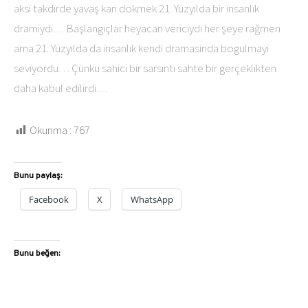
aksi takdirde yavaş kan dökmek 21. Yüzyılda bir insanlık
dramiydi… Başlangıçlar heyacan vericiydi her şeye rağmen
ama 21. Yüzyılda da insanlık kendi dramasinda bogulmayi
seviyordu… Çünkü sahici bir sarsıntı sahte bir gerçeklikten
daha kabul edilirdi…
Okunma :
767
Bunu paylaş:
Facebook
X
WhatsApp
Bunu beğen: