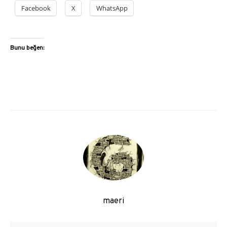
Facebook
X
WhatsApp
Bunu beğen:
maeri