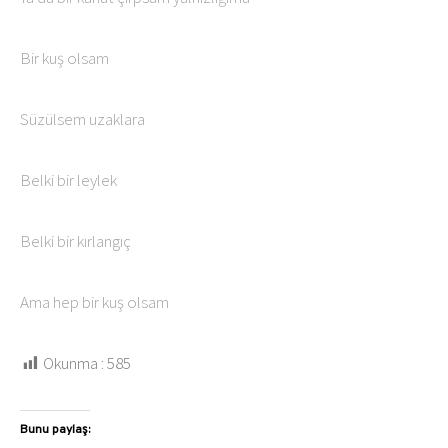
Bir kuş olsam
Süzülsem uzaklara
Belki bir leylek
Belki bir kırlangıç
Ama hep bir kuş olsam
Okunma :
585
Bunu paylaş: