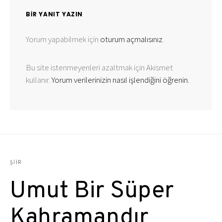
BIR YANIT YAZIN
Yorum yapabilmek için
oturum açmalısınız
.
Bu site istenmeyenleri azaltmak için Akismet
kullanır.
Yorum verilerinizin nasıl işlendiğini öğrenin.
ŞIIR
Umut Bir Süper
Kahramandır