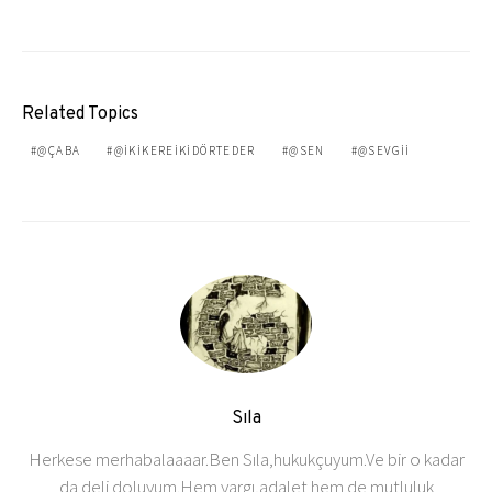
Related Topics
@ÇABA
@IKIKEREIKIDÖRTEDER
@SEN
@SEVGII
Sıla
Herkese merhabalaaaar.Ben Sıla,hukukçuyum.Ve bir o kadar
da deli doluyum.Hem yargı,adalet hem de mutluluk