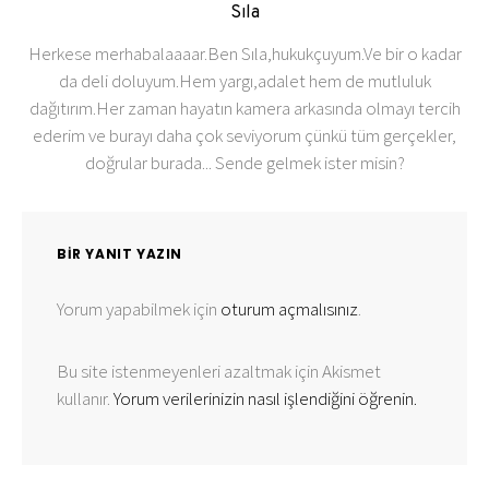
Sıla
Herkese merhabalaaaar.Ben Sıla,hukukçuyum.Ve bir o kadar
da deli doluyum.Hem yargı,adalet hem de mutluluk
dağıtırım.Her zaman hayatın kamera arkasında olmayı tercih
ederim ve burayı daha çok seviyorum çünkü tüm gerçekler,
doğrular burada... Sende gelmek ister misin?
BIR YANIT YAZIN
Yorum yapabilmek için
oturum açmalısınız
.
Bu site istenmeyenleri azaltmak için Akismet
kullanır.
Yorum verilerinizin nasıl işlendiğini öğrenin.