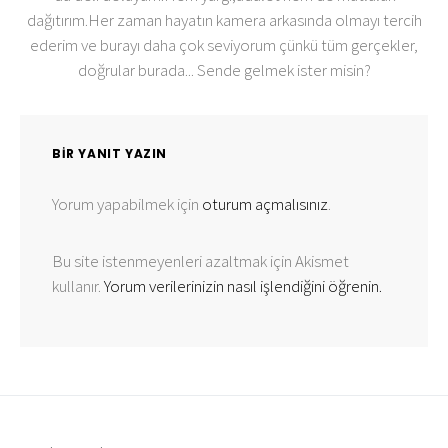
dağıtırım.Her zaman hayatın kamera arkasında olmayı tercih
ederim ve burayı daha çok seviyorum çünkü tüm gerçekler,
doğrular burada... Sende gelmek ister misin?
BIR YANIT YAZIN
Yorum yapabilmek için
oturum açmalısınız
.
Bu site istenmeyenleri azaltmak için Akismet
kullanır.
Yorum verilerinizin nasıl işlendiğini öğrenin.