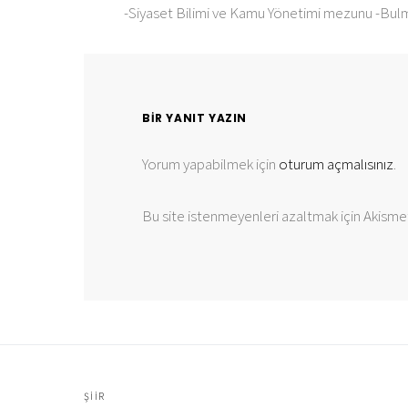
-Siyaset Bilimi ve Kamu Yönetimi mezunu -Bulmaca
BIR YANIT YAZIN
Yorum yapabilmek için
oturum açmalısınız
.
Bu site istenmeyenleri azaltmak için Akismet
ŞIIR