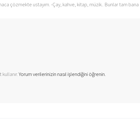
 çözmekte ustayım. -Çay, kahve, kitap, müzik.. Bunlar tam bana göre. 
 kullanır.
Yorum verilerinizin nasıl işlendiğini öğrenin.