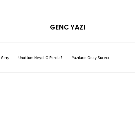
GENC YAZI
Giriş
Unuttum Neydi O Parola?
Yazıların Onay Süreci