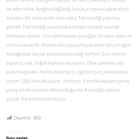
bir adım daha. Ayağına bağladığı büyükçe taşı kucağına alıyor
zorlukla. Bir adım ve bir adım daha. Tek istediği yok olup
gitmek. Tek istediği susturmak kafasının içindeki susmak
bilmeyen sesleri. Son adımı kalıyor çocuğun, bir adım daha ve
sonsuz sessizlik. Aklında asla yaşayamayacakları var çocuğun.
Kucağındaki taş ise asla kurtulamadığı dertleri. Son adımını
atıyor çocuk. Soğuk kaplıyor vücudunu. Dibe çekiliyor sağ
ayak bileğinden. Nefesi tükeniyor, ciğerleri parçalanırcasına
acıyor. Çığlık atacak oluyor, atamıyor. Karanlık kaplıyor yavaş
yavaş etrafı sonunda dibi bulduğunda. Karanlığa sarılıyor
çocuk. Karanlıkta kayboluyor.
Okunma :
869
Bunu paylaş: