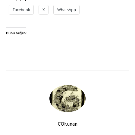
Facebook
X
WhatsApp
Bunu beğen:
COkunan