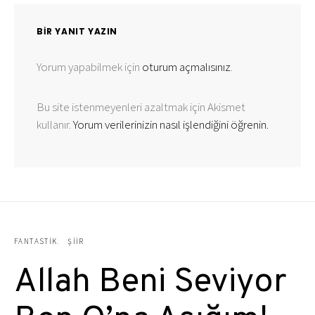
BIR YANIT YAZIN
Yorum yapabilmek için
oturum açmalısınız
.
Bu site istenmeyenleri azaltmak için Akismet
kullanır.
Yorum verilerinizin nasıl işlendiğini öğrenin.
FANTASTIK
ŞIIR
Allah Beni Seviyor