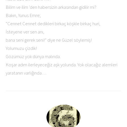
Bilim ve ilim ’den habersizin arkasından gidilir mi?
Bakın, Yunus Emre;
“Cennet Cennet dedikleri birkaç köşkle birkaç huri,
İsteyene ver sen anı,
bana seni gerek seni!” diye ne Güzel söylemiş!
Yolumuzu çizdik!
Gözümüz yok dünya malında.
Koşar adım ilerleyeceğiz aşk yolunda. Yok olacağız alemleri
yaratanın varlığında…