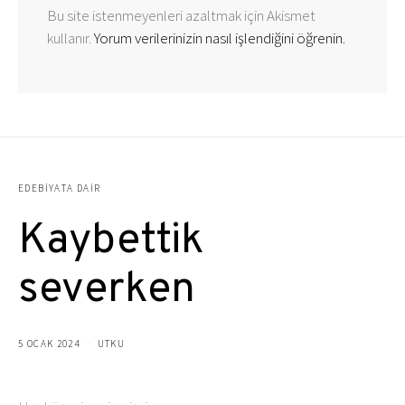
Bu site istenmeyenleri azaltmak için Akismet
kullanır.
Yorum verilerinizin nasıl işlendiğini öğrenin.
EDEBIYATA DAIR
Kaybettik
severken
5 OCAK 2024
UTKU