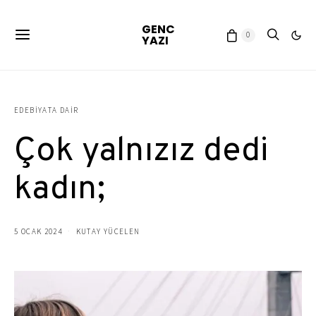
GENC
0
YAZI
EDEBIYATA DAIR
Çok yalnızız dedi
kadın;
5 OCAK 2024
KUTAY YÜCELEN