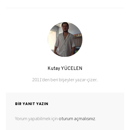
Kutay YÜCELEN
2011'den beri bişeyler yazar-çizer..
BIR YANIT YAZIN
Yorum yapabilmek için
oturum açmalısınız
.