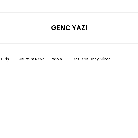
GENC YAZI
Giriş
Unuttum Neydi O Parola?
Yazıların Onay Süreci