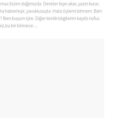
lmaz bizim dağımızda. Dereler kışın akar, yazın kurur.
nayla haberleşir, yavuklusuyla. Hala öylemi bilmem. Ben
? Ben buyum işte. Diğer kimlik bilgilerim kayıtlı nüfus
,bu bir bilmece.....