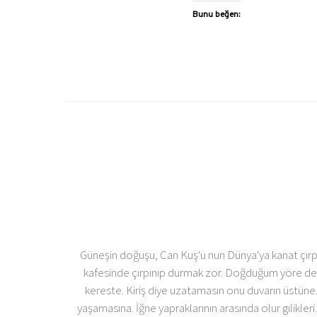
Bunu beğen:
Güneşin doğuşu, Can Kuş'u nun Dünya'ya kanat çırpm
kafesinde çırpınıp durmak zor. Doğduğum yöre de, 
kereste. Kiriş diye uzatamasın onu duvarın üstüne.
yaşamasına. İğne yapraklarının arasında olur gılikleri