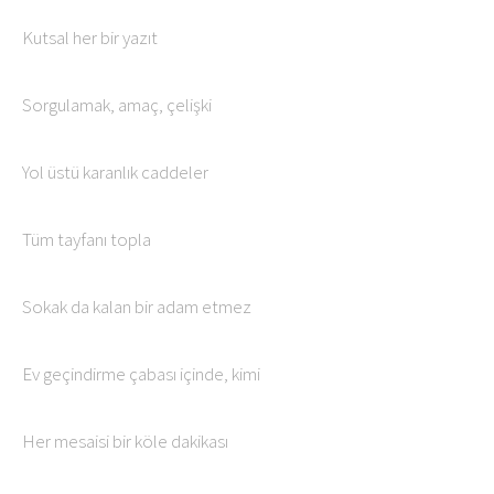
Kutsal her bir yazıt
Sorgulamak, amaç, çelişki
Yol üstü karanlık caddeler
Tüm tayfanı topla
Sokak da kalan bir adam etmez
Ev geçindirme çabası içinde, kimi
Her mesaisi bir köle dakikası