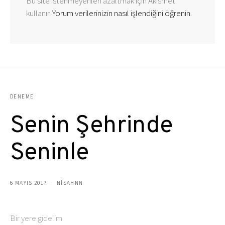
Bu site istenmeyenleri azaltmak için Akismet
kullanır.
Yorum verilerinizin nasıl işlendiğini öğrenin.
DENEME
Senin Şehrinde
Seninle
6 MAYIS 2017
NISAHNN
Bir yere gidelim