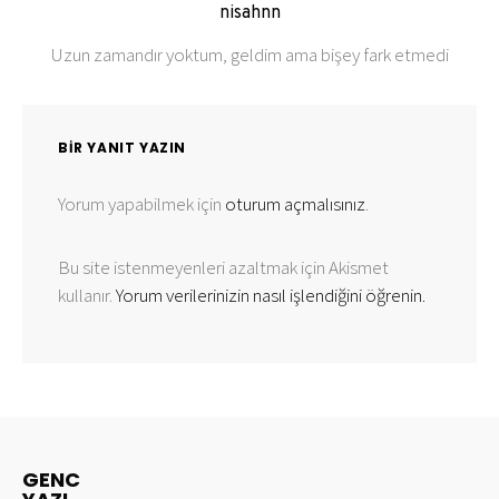
nisahnn
Uzun zamandır yoktum, geldim ama bişey fark etmedi
BIR YANIT YAZIN
Yorum yapabilmek için
oturum açmalısınız
.
Bu site istenmeyenleri azaltmak için Akismet
kullanır.
Yorum verilerinizin nasıl işlendiğini öğrenin.
GENC