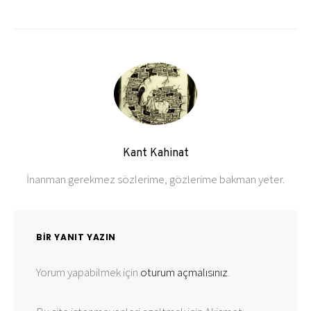
Kant Kahinat
İnanman gerekmez sözlerime, gözlerime bakman yeter.
BIR YANIT YAZIN
Yorum yapabilmek için
oturum açmalısınız
.