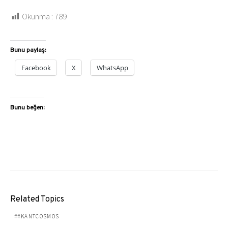
Okunma :
789
Bunu paylaş:
Facebook
X
WhatsApp
Bunu beğen:
Related Topics
#KANTCOSMOS