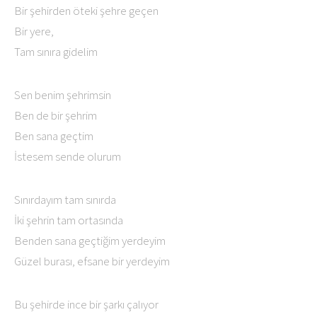
Bir şehirden öteki şehre geçen
Bir yere,
Tam sınıra gidelim
Sen benim şehrimsin
Ben de bir şehrim
Ben sana geçtim
İstesem sende olurum
Sınırdayım tam sınırda
İki şehrin tam ortasında
Benden sana geçtiğim yerdeyim
Güzel burası, efsane bir yerdeyim
Bu şehirde ince bir şarkı çalıyor