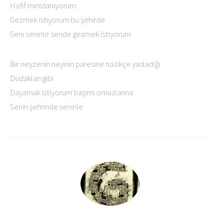
Hafif mırıldanıyorum
Gezmek istiyorum bu şehirde
Seni seninle sende gezmek istiyorum
Bir neyzenin neyinin paresine nazikçe yasladığı
Dudakları gibi
Dayamak istiyorum başımı omuzlarına
Senin şehrinde seninle