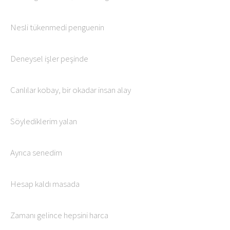
Nesli tükenmedi penguenin
Deneysel işler peşinde
Canlılar kobay, bir okadar insan alay
Söylediklerim yalan
Ayrıca senedim
Hesap kaldı masada
Zamanı gelince hepsini harca