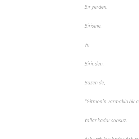
Bir yerden.
Birisine.
Ve
Birinden.
Bazen de,
“Gitmenin varmakla bir al
Yollar kadar sonsuz.