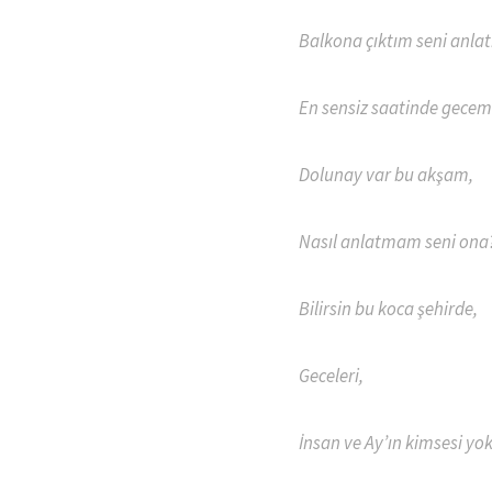
Balkona çıktım seni anlat
En sensiz saatinde gecem
Dolunay var bu akşam,
Nasıl anlatmam seni ona
Bilirsin bu koca şehirde,
Geceleri,
İnsan ve Ay’ın kimsesi y