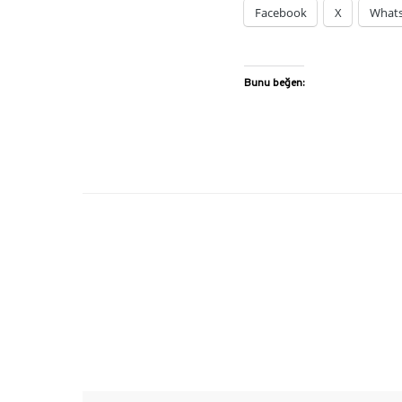
Facebook
X
What
Bunu beğen: