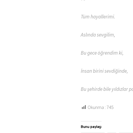
Tüm hayallerimi.
Aslında sevgilim,
Bu gece öğrendim ki,
İnsan birini sevdiğinde,
Bu şehirde bile yıldızlar p
Okunma :
745
Bunu paylaş: