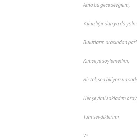
Ama bu gece sevgilim,
Yalnızlığından ya da yaln
Bulutların arasından parla
Kimseye söylemedim,
Bir tek sen biliyorsun sad
Her şeyimi sakladım oray
Tüm sevdiklerimi
Ve