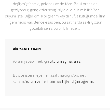
değişmiştir belki, gelenek ve de töre. Belki orada da
geziyordur, genç kızlar sevgilisiyle el ele. Kim bilir? Ben
buyum işte. Diğer kimlik bilgilerim kayıtlı nüfus kütüğümde. İlim
ilçem hepsi var. Bence esas ben, bu satırlarda saklı. Çözün
çözebilirseniz,bu bir bilmece.....
BIR YANIT YAZIN
Yorum yapabilmek için
oturum açmalısınız
.
Bu site istenmeyenleri azaltmak için Akismet
kullanır.
Yorum verilerinizin nasıl işlendiğini öğrenin.