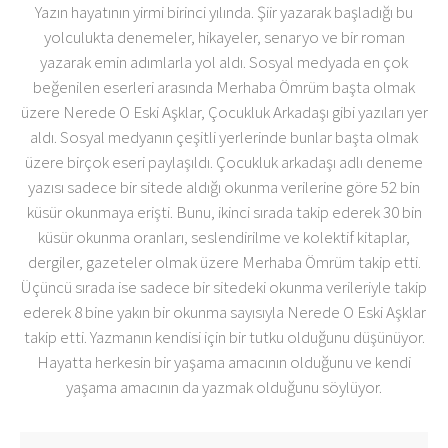
Yazın hayatının yirmi birinci yılında. Şiir yazarak başladığı bu
yolculukta denemeler, hikayeler, senaryo ve bir roman
yazarak emin adımlarla yol aldı. Sosyal medyada en çok
beğenilen eserleri arasında Merhaba Ömrüm başta olmak
üzere Nerede O Eski Aşklar, Çocukluk Arkadaşı gibi yazıları yer
aldı. Sosyal medyanın çeşitli yerlerinde bunlar başta olmak
üzere birçok eseri paylaşıldı. Çocukluk arkadaşı adlı deneme
yazısı sadece bir sitede aldığı okunma verilerine göre 52 bin
küsür okunmaya erişti. Bunu, ikinci sırada takip ederek 30 bin
küsür okunma oranları, seslendirilme ve kolektif kitaplar,
dergiler, gazeteler olmak üzere Merhaba Ömrüm takip etti.
Üçüncü sırada ise sadece bir sitedeki okunma verileriyle takip
ederek 8 bine yakın bir okunma sayısıyla Nerede O Eski Aşklar
takip etti. Yazmanın kendisi için bir tutku olduğunu düşünüyor.
Hayatta herkesin bir yaşama amacının olduğunu ve kendi
yaşama amacının da yazmak olduğunu söylüyor.