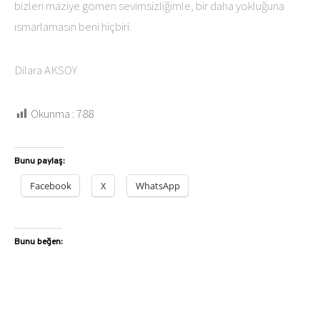
bizleri maziye gömen sevimsizliğimle, bir daha yokluğuna
ısmarlamasın beni hiçbiri.
Dilara AKSOY
Okunma :
788
Bunu paylaş:
Facebook
X
WhatsApp
Bunu beğen: