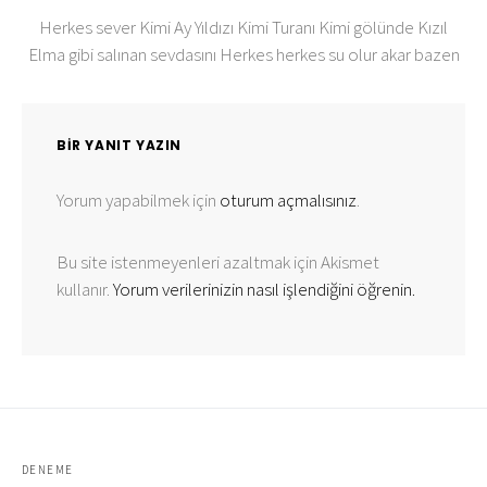
Herkes sever Kimi Ay Yıldızı Kimi Turanı Kimi gölünde Kızıl
Elma gibi salınan sevdasını Herkes herkes su olur akar bazen
BIR YANIT YAZIN
Yorum yapabilmek için
oturum açmalısınız
.
Bu site istenmeyenleri azaltmak için Akismet
kullanır.
Yorum verilerinizin nasıl işlendiğini öğrenin.
DENEME