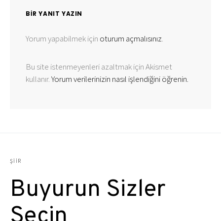
BIR YANIT YAZIN
Yorum yapabilmek için
oturum açmalısınız
.
Bu site istenmeyenleri azaltmak için Akismet
kullanır.
Yorum verilerinizin nasıl işlendiğini öğrenin.
ŞIIR
Buyurun Sizler
Seçin