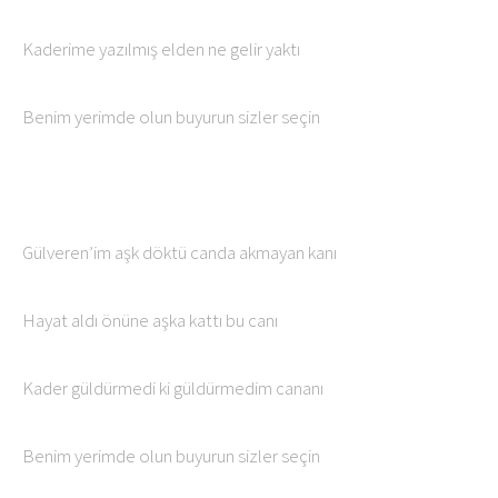
Kaderime yazılmış elden ne gelir yaktı
Benim yerimde olun buyurun sizler seçin
Gülveren’im aşk döktü canda akmayan kanı
Hayat aldı önüne aşka kattı bu canı
Kader güldürmedi ki güldürmedim cananı
Benim yerimde olun buyurun sizler seçin