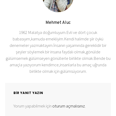
Mehmet Aluc
1962 Malatya doğumluyum.Evli ve dört çocuk
babasıyım,kamuda emekliyim.Kendi halimde şiir öykü
denemeler yazmaktayım.İnsanın yaşamında gereklidir bir
şeyler söylemek bir insana faydalı olmak,gönülde
gülümsemek gülümseyen gönüllerle birlikte olmak.Bende bu
amaçla yazıyorum kendimce,insanlarla bu amaç uğrunda
birlikte olmak için gülümsüyorum.
BIR YANIT YAZIN
Yorum yapabilmek için
oturum açmalısınız
.