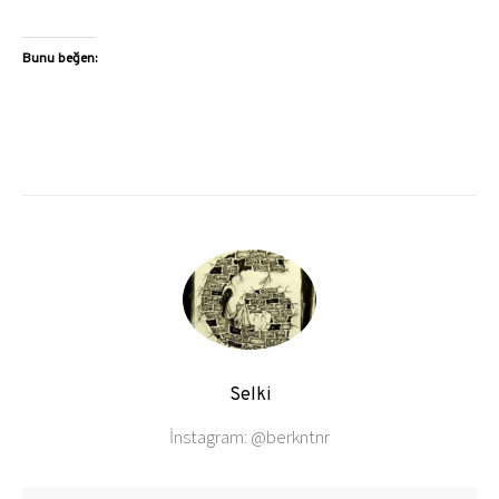
Bunu beğen:
Selki
İnstagram: @berkntnr