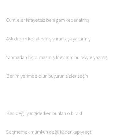
Cümleler kifayetsiz beni gam keder almış
Aşk dedim kor alevmiş varanı aşk yakarmış
Yanmadan hiç olmazmış Mevla’m bu böyle yazmış
Benim yerimde olun buyurun sizler seçin
Ben değil yar giderken bunları o bıraktı
Seçmemek mümkün değil kader kapıyı açtı