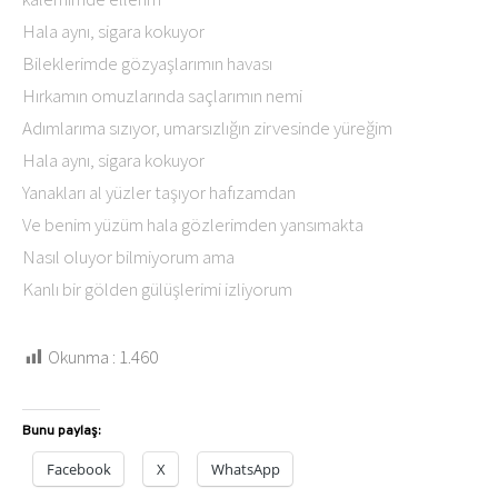
Hala aynı, sigara kokuyor
Bileklerimde gözyaşlarımın havası
Hırkamın omuzlarında saçlarımın nemi
Adımlarıma sızıyor, umarsızlığın zirvesinde yüreğim
Hala aynı, sigara kokuyor
Yanakları al yüzler taşıyor hafızamdan
Ve benim yüzüm hala gözlerimden yansımakta
Nasıl oluyor bilmiyorum ama
Kanlı bir gölden gülüşlerimi izliyorum
Okunma :
1.460
Bunu paylaş:
Facebook
X
WhatsApp