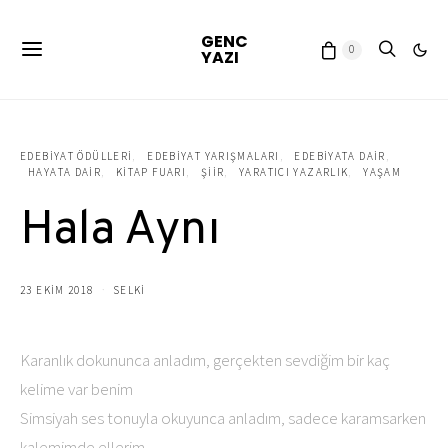
GENC
0
YAZI
EDEBIYAT ÖDÜLLERI
EDEBIYAT YARIŞMALARI
EDEBIYATA DAIR
HAYATA DAIR
KITAP FUARI
ŞIIR
YARATICI YAZARLIK
YAŞAM
Hala Aynı
23 EKIM 2018
SELKI
Karanlık dokununca anladım, gerçekten sevdiğim bir kaç
kelime var benim
Simsiyah ses tonuyla okuyunca anladım, sadece karamsarken
kalemimde ellerim