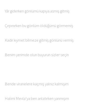
Yâr giderken gönlümü kapıya asmış gitmiş
Çırpınırken bu gönlüm öldüğümü görmemiş
Kadir kıymet bilmeze gitmiş gönlünü vermiş
Benim yerimde olun buyurun sizler seçin
Bende viranelere kaçmış yalnız kalmışım
Halimi Mevla’ya ben anlatırken yanmışım