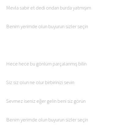
Mevla sabır et dedi ondan burda yatmışım
Benim yerimde olun buyurun sizler seçin
Hece hece bu gönlüm parçalanmış bilin
Siz siz olun ne olur birbirinizi sevin
Sevmez iseniz eğer gelin beni siz görün
Benim yerimde olun buyurun sizler seçin