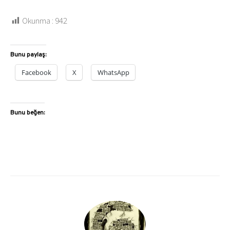
Okunma :
942
Bunu paylaş:
Facebook
X
WhatsApp
Bunu beğen: