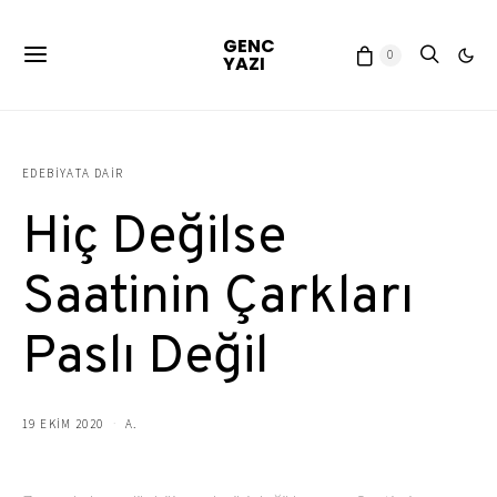
GENC
0
YAZI
EDEBIYATA DAIR
Hiç Değilse
Saatinin Çarkları
Paslı Değil
19 EKIM 2020
A.