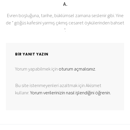
A.
Evren boşluğuna, tarihe, büklümsel zamana seslenir gibi. Yine
de " göğüs kafesini yarmış çıkmış cesaret öykülerinden bahset
".
BIR YANIT YAZIN
Yorum yapabilmek için
oturum açmalısınız
.
Bu site istenmeyenleri azaltmak için Akismet
kullanır.
Yorum verilerinizin nasıl işlendiğini öğrenin.