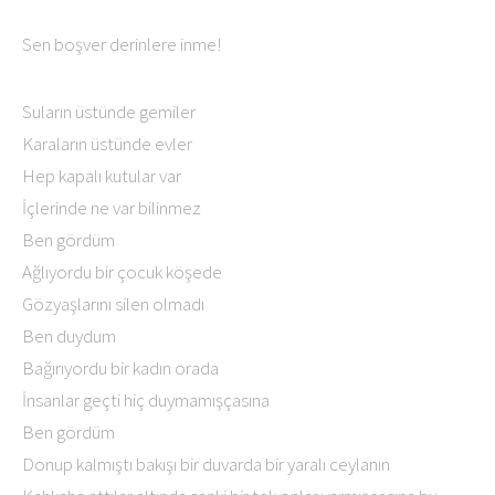
Sen boşver derinlere inme!
Suların üstünde gemiler
Karaların üstünde evler
Hep kapalı kutular var
İçlerinde ne var bilinmez
Ben gördüm
Ağlıyordu bir çocuk köşede
Gözyaşlarını silen olmadı
Ben duydum
Bağırıyordu bir kadın orada
İnsanlar geçti hiç duymamışçasına
Ben gördüm
Donup kalmıştı bakışı bir duvarda bir yaralı ceylanın