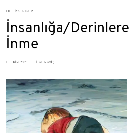
EDEBIYATA DAIR
İnsanlığa/Derinlere
İnme
18 EKIM 2020
HILAL MAVIŞ