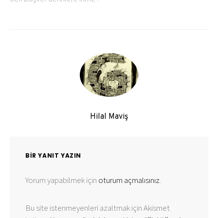
Hilal Maviş
BIR YANIT YAZIN
Yorum yapabilmek için
oturum açmalısınız
.
Bu site istenmeyenleri azaltmak için Akismet