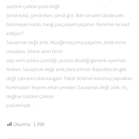
saatinin çarkları paslı değil…
Şimdi eylül, şimdi ekim, şimdi güz. Ben simaen tanıdık pek
bilinmeyen kadın, hangi parçasıyım yaşamın. Benimle ne kast
ediliyor?
Savaşmalı değil artık. Müziğini kaçırma yaşamın, eksik etme
umudunu. Ellerin alnın terini
silip serin sulara uzandığı, yüzünü akladığı günlere uyanmalı.
Yenilen. Savaşmalı değil artık,dans etmeli. Başedilecek gibi
değil zamanla olan kavgam. Fakat dökmeli kurumuş yaprakları
korkmadan. Yeşereceksin yeniden. Savaşmalı değil artık, hiç
değilse saatinin çarkları
paslanmadı…
Okunma :
1.399