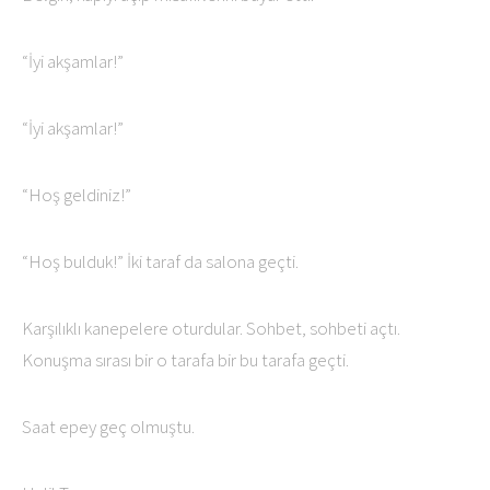
“İyi akşamlar!”
“İyi akşamlar!”
“Hoş geldiniz!”
“Hoş bulduk!” İki taraf da salona geçti.
Karşılıklı kanepelere oturdular. Sohbet, sohbeti açtı.
Konuşma sırası bir o tarafa bir bu tarafa geçti.
Saat epey geç olmuştu.