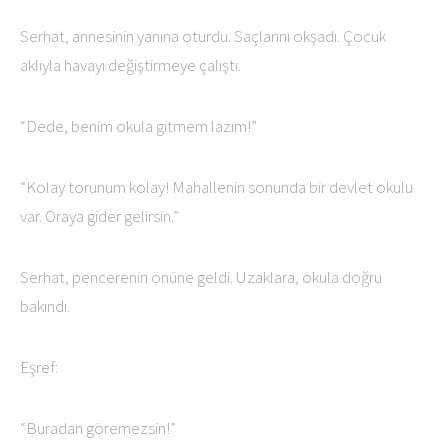
Serhat, annesinin yanına oturdu. Saçlarını okşadı. Çocuk
aklıyla havayı değiştirmeye çalıştı.
“Dede, benim okula gitmem lazım!”
“Kolay torunum kolay! Mahallenin sonunda bir devlet okulu
var. Oraya gider gelirsin.”
Serhat, pencerenin önüne geldi. Uzaklara, okula doğru
bakındı.
Eşref:
“Buradan göremezsin!”