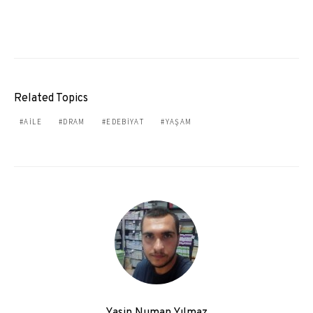
Related Topics
AILE
DRAM
EDEBIYAT
YAŞAM