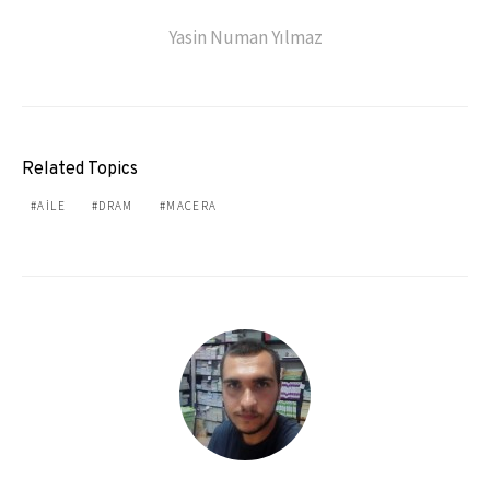
Yasin Numan Yılmaz
Related Topics
AILE
DRAM
MACERA