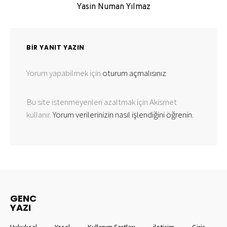
Yasin Numan Yılmaz
BIR YANIT YAZIN
Yorum yapabilmek için
oturum açmalısınız
.
Bu site istenmeyenleri azaltmak için Akismet
kullanır.
Yorum verilerinizin nasıl işlendiğini öğrenin.
GENC
YAZI