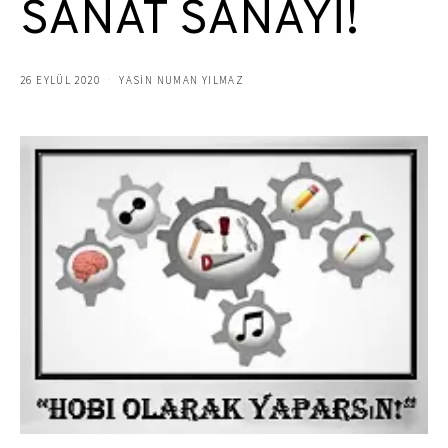
SANAT SANAYİ!
26 EYLÜL 2020
YASIN NUMAN YILMAZ