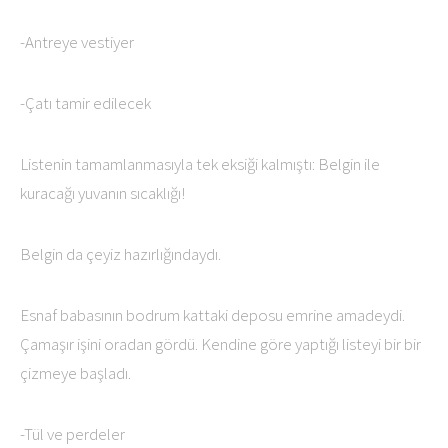
-Antreye vestiyer
-Çatı tamir edilecek
Listenin tamamlanmasıyla tek eksiği kalmıştı: Belgin ile
kuracağı yuvanın sıcaklığı!
Belgin da çeyiz hazırlığındaydı.
Esnaf babasının bodrum kattaki deposu emrine amadeydi.
Çamaşır işini oradan gördü. Kendine göre yaptığı listeyi bir bir
çizmeye başladı.
-Tül ve perdeler