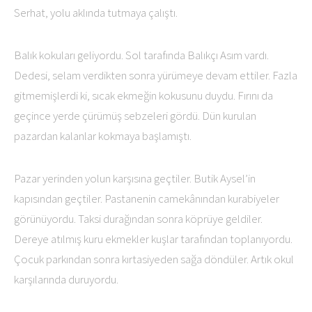
Serhat, yolu aklında tutmaya çalıştı.
Balık kokuları geliyordu. Sol tarafında Balıkçı Asım vardı.
Dedesi, selam verdikten sonra yürümeye devam ettiler. Fazla
gitmemişlerdi ki, sıcak ekmeğin kokusunu duydu. Fırını da
geçince yerde çürümüş sebzeleri gördü. Dün kurulan
pazardan kalanlar kokmaya başlamıştı.
Pazar yerinden yolun karşısına geçtiler. Butik Aysel’in
kapısından geçtiler. Pastanenin camekânından kurabiyeler
görünüyordu. Taksi durağından sonra köprüye geldiler.
Dereye atılmış kuru ekmekler kuşlar tarafından toplanıyordu.
Çocuk parkından sonra kırtasiyeden sağa döndüler. Artık okul
karşılarında duruyordu.