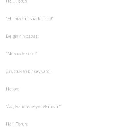
Halil Torun:
“Eh, bize müsaade artık!”
Belgin’nin babası:
“Müsaade sizin!”
Unuttukları bir şey vardı.
Hasan:
“Abi, kızı istemeyecek misin?”
Halil Torun: