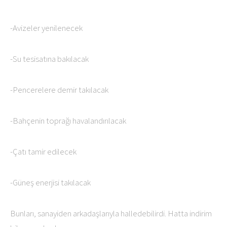
-Avizeler yenilenecek
-Su tesisatına bakılacak
-Pencerelere demir takılacak
-Bahçenin toprağı havalandırılacak
-Çatı tamir edilecek
-Güneş enerjisi takılacak
Bunları, sanayiden arkadaşlarıyla halledebilirdi. Hatta indirim