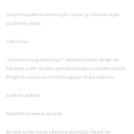
Gençler büyüklerin ellerini öptü. Hasan, iç cebinden nişan
yüzüklerini çıkardı.
Halil Torun
“Siz bizim büyüğümüzsünüz!” diyerek yüzükleri Belgin’nin
babasına uzattı. Yüzükler parmaklara takılınca kurdele kesildi.
Belgin’nin annesi, kızının mutluluğu için dualar ediyordu.
Evlilik Hazırlıkları!
Nişanlılık dönemi iki ay sürdü.
Bu süre içinde Hasan’a büyük iş düşmüştü. Nazire’nin