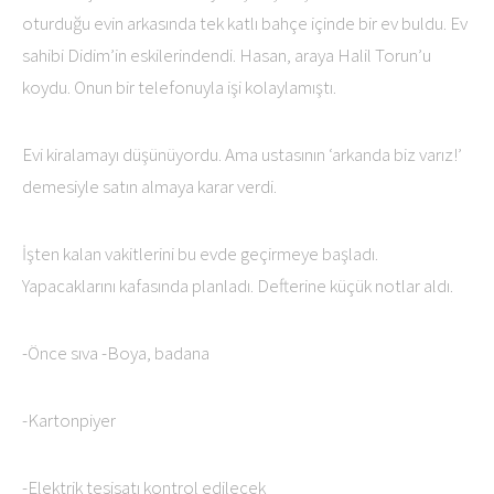
oturduğu evin arkasında tek katlı bahçe içinde bir ev buldu. Ev
sahibi Didim’in eskilerindendi. Hasan, araya Halil Torun’u
koydu. Onun bir telefonuyla işi kolaylamıştı.
Evi kiralamayı düşünüyordu. Ama ustasının ‘arkanda biz varız!’
demesiyle satın almaya karar verdi.
İşten kalan vakitlerini bu evde geçirmeye başladı.
Yapacaklarını kafasında planladı. Defterine küçük notlar aldı.
-Önce sıva -Boya, badana
-Kartonpiyer
-Elektrik tesisatı kontrol edilecek