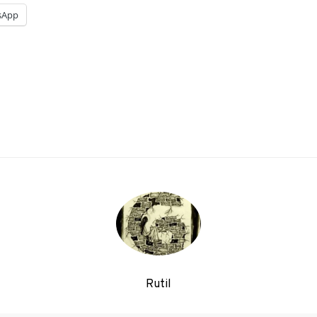
sApp
Rutil