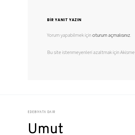
BIR YANIT YAZIN
Yorum yapabilmek için
oturum açmalısınız
.
Bu site istenmeyenleri azaltmak için Akismet
EDEBIYATA DAIR
Umut