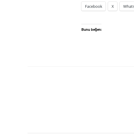
Facebook
X
What
Bunu beğen: