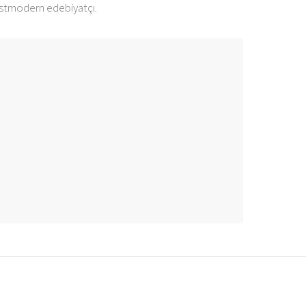
ostmodern edebiyatçı.