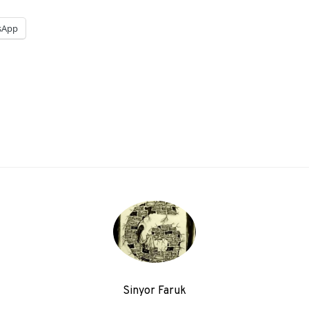
sApp
Sinyor Faruk