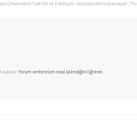
s Üniversitesi Türk Dili ve Edebiyatı. Geçmişinden kopamayan , P
 kullanır.
Yorum verilerinizin nasıl işlendiğini öğrenin.