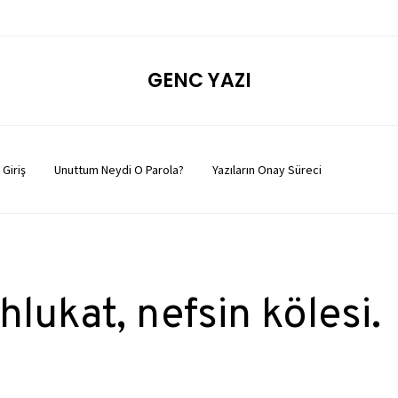
GENC YAZI
Giriş
Unuttum Neydi O Parola?
Yazıların Onay Süreci
hlukat, nefsin kölesi.