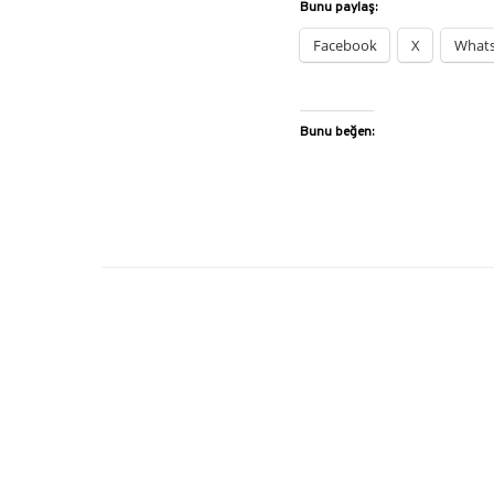
Bunu paylaş:
Facebook
X
What
Bunu beğen: