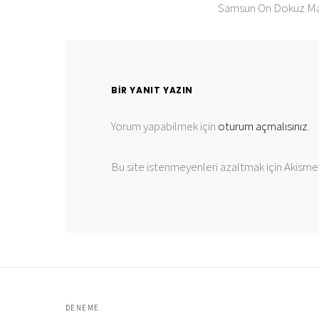
Samsun On Dokuz Mayı
BIR YANIT YAZIN
Yorum yapabilmek için
oturum açmalısınız
.
Bu site istenmeyenleri azaltmak için Akismet
DENEME