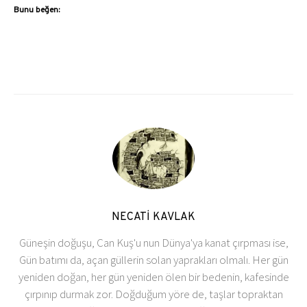
Bunu beğen:
NECATİ KAVLAK
Güneşin doğuşu, Can Kuş'u nun Dünya'ya kanat çırpması ise,
Gün batımı da, açan güllerin solan yaprakları olmalı. Her gün
yeniden doğan, her gün yeniden ölen bir bedenin, kafesinde
çırpınıp durmak zor. Doğduğum yöre de, taşlar topraktan