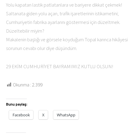
Yolu kapatan lastik patlatanlara ve bariyere dikkat çekmek!
Saltanata giden yolu açan, trafik işaretlerinin istikametini;
Cumhuriyetin fabrika ayarlarını göstermesi için düzeltmek.
Düzeltebilir miyim?
Makalenin başlığı ve görsele koyduğum Topal karınca hikâyesi
sorunun cevabı olur diye düşündüm.
29 EKİM CUMHURİYET BAYRAMIMIZ KUTLU OLSUN!
Okunma :
2.399
Bunu paylaş:
Facebook
X
WhatsApp