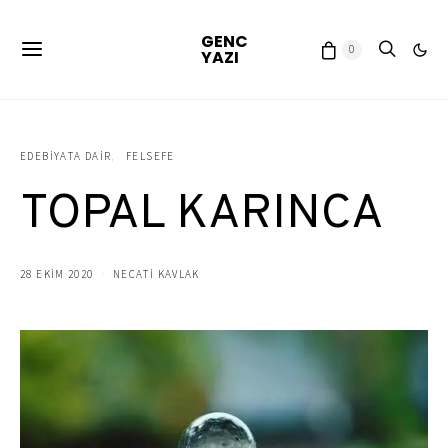
GENC
0
YAZI
EDEBIYATA DAIR
FELSEFE
TOPAL KARINCA
28 EKIM 2020
NECATİ KAVLAK