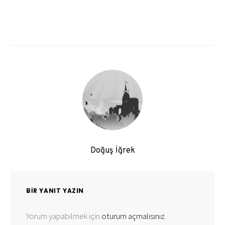
Doğuş İğrek
BIR YANIT YAZIN
Yorum yapabilmek için
oturum açmalısınız
.