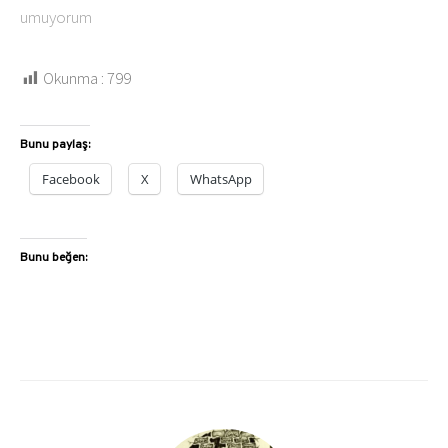
umuyorum
Okunma :
799
Bunu paylaş:
Facebook
X
WhatsApp
Bunu beğen: