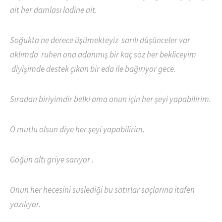
ait her damlası ladine ait.
Soğukta ne derece üşümekteyiz sarılı düşünceler var
aklımda ruhen ona adanmış bir kaç söz her bekliceyim
diyişimde destek çıkan bir eda ile bağırıyor gece.
Sıradan biriyimdir belki ama onun için her şeyi yapabilirim.
O mutlu olsun diye her şeyi yapabilirim.
Göğün altı griye sarıyor .
Onun her hecesini süslediği bu satırlar saçlarına itafen
yazılıyor.