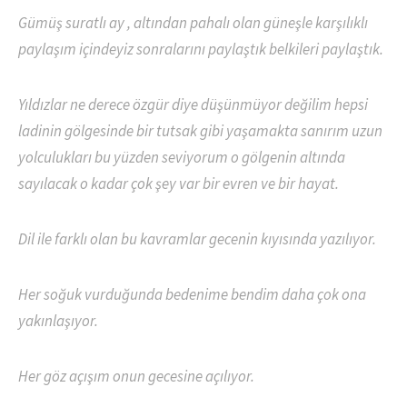
Gümüş suratlı ay , altından pahalı olan güneşle karşılıklı
paylaşım içindeyiz sonralarını paylaştık belkileri paylaştık.
Yıldızlar ne derece özgür diye düşünmüyor değilim hepsi
ladinin gölgesinde bir tutsak gibi yaşamakta sanırım uzun
yolculukları bu yüzden seviyorum o gölgenin altında
sayılacak o kadar çok şey var bir evren ve bir hayat.
Dil ile farklı olan bu kavramlar gecenin kıyısında yazılıyor.
Her soğuk vurduğunda bedenime bendim daha çok ona
yakınlaşıyor.
Her göz açışım onun gecesine açılıyor.