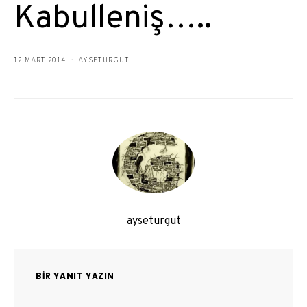
Kabulleniş…..
12 MART 2014
AYSETURGUT
ayseturgut
BIR YANIT YAZIN