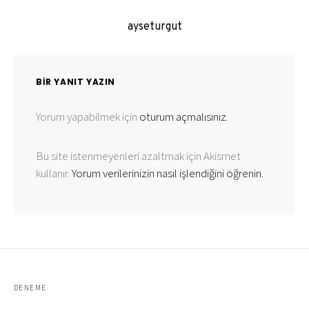
ayseturgut
BIR YANIT YAZIN
Yorum yapabilmek için
oturum açmalısınız
.
Bu site istenmeyenleri azaltmak için Akismet
kullanır.
Yorum verilerinizin nasıl işlendiğini öğrenin.
DENEME