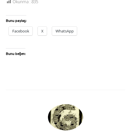
Okunma :
835
Bunu paylaş:
Facebook
X
WhatsApp
Bunu beğen: