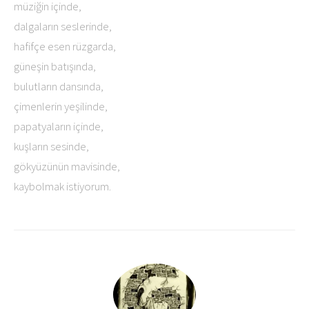
müziğin içinde,
dalgaların seslerinde,
hafifçe esen rüzgarda,
güneşin batışında,
bulutların dansında,
çimenlerin yeşilinde,
papatyaların içinde,
kuşların sesinde,
gökyüzünün mavisinde,
kaybolmak istiyorum.