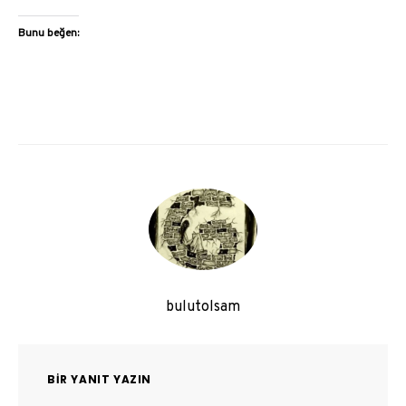
Bunu beğen:
bulutolsam
BIR YANIT YAZIN