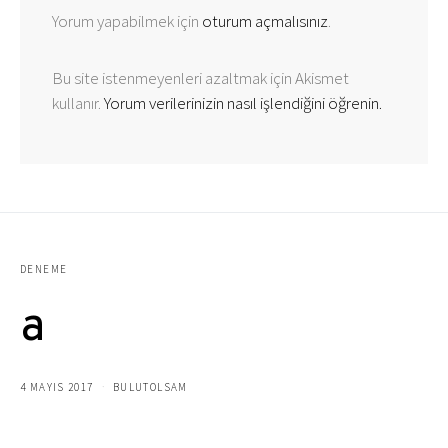
Yorum yapabilmek için
oturum açmalısınız
.
Bu site istenmeyenleri azaltmak için Akismet
kullanır.
Yorum verilerinizin nasıl işlendiğini öğrenin.
DENEME
a
4 MAYIS 2017
BULUTOLSAM