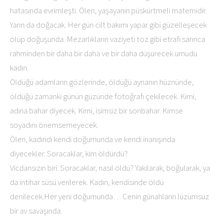
hatasında evrimleşti. Ölen, yaşayanın püskürtmeli matemidir.
Yarın da doğacak. Her gün cilt bakımı yapar gibi güzelleşecek
ölüp doğuşunda. Mezarlıkların vaziyeti toz gibi etrafı sarınca
rahminden bir daha bir daha ve bir daha düşürecek umudu
kadın.
Öldüğü adamların gözlerinde, öldüğü aynanın hüznünde,
öldüğü zamanki günün güzünde fotoğrafı çekilecek. Kimi,
adına bahar diyecek. Kimi, isimsiz bir sonbahar. Kimse
soyadını önemsemeyecek.
Ölen, kadındı kendi doğumunda ve kendi inanışında
diyecekler. Soracaklar, kim öldürdü?
Vicdansızın biri. Soracaklar, nasıl öldü? Yakılarak, boğularak, ya
da intihar süsü verilerek. Kadın, kendisinde öldü
denilecek.Her yeni doğumunda… Cenin günahların lüzumsuz
bir av savaşında.