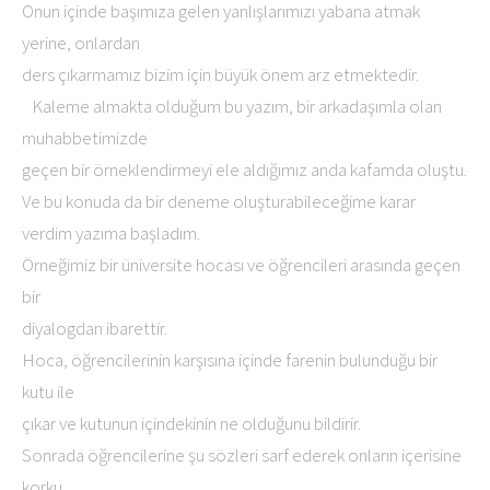
Onun içinde başımıza gelen yanlışlarımızı yabana atmak
yerine, onlardan
ders çıkarmamız bizim için büyük önem arz etmektedir.
Kaleme almakta olduğum bu yazım, bir arkadaşımla olan
muhabbetimizde
geçen bir örneklendirmeyi ele aldığımız anda kafamda oluştu.
Ve bu konuda da bir deneme oluşturabileceğime karar
verdim yazıma başladım.
Örneğimiz bir üniversite hocası ve öğrencileri arasında geçen
bir
diyalogdan ibarettir.
Hoca, öğrencilerinin karşısına içinde farenin bulunduğu bir
kutu ile
çıkar ve kutunun içindekinin ne olduğunu bildirir.
Sonrada öğrencilerine şu sözleri sarf ederek onların içerisine
korku