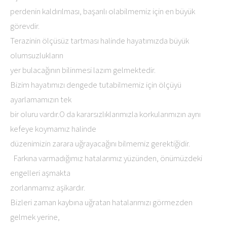
perdenin kaldırılması, başarılı olabilmemiz için en büyük
görevdir.
Terazinin ölçüsüz tartması halinde hayatımızda büyük
olumsuzlukların
yer bulacağının bilinmesi lazım gelmektedir.
Bizim hayatımızı dengede tutabilmemiz için ölçüyü
ayarlamamızın tek
bir oluru vardır.O da kararsızlıklarımızla korkularımızın aynı
kefeye koymamız halinde
düzenimizin zarara uğrayacağını bilmemiz gerektiğidir.
Farkına varmadığımız hatalarımız yüzünden, önümüzdeki
engelleri aşmakta
zorlanmamız aşikardır.
Bizleri zaman kaybına uğratan hatalarımızı görmezden
gelmek yerine,