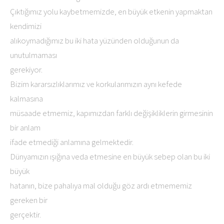
Çıktığımız yolu kaybetmemizde, en büyük etkenin yapmaktan
kendimizi
alıkoymadığımız bu iki hata yüzünden olduğunun da
unutulmaması
gerekiyor.
Bizim kararsızlıklarımız ve korkularımızın aynı kefede
kalmasına
müsaade etmemiz, kapımızdan farklı değişikliklerin girmesinin
bir anlam
ifade etmediği anlamına gelmektedir.
Dünyamızın ışığına veda etmesine en büyük sebep olan bu iki
büyük
hatanın, bize pahalıya mal olduğu göz ardı etmememiz
gereken bir
gerçektir.