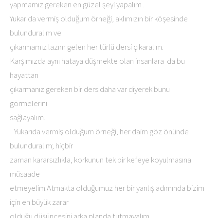
yapmamız gereken en güzel şeyi yapalım .
Yukarıda vermiş olduğum örneği, aklımızın bir köşesinde
bulunduralım ve
çıkarmamız lazım gelen her türlü dersi çıkaralım.
Karşımızda aynı hataya düşmekte olan insanlara da bu
hayattan
çıkarmanız gereken bir ders daha var diyerek bunu
görmelerini
sağlayalım.
Yukarıda vermiş olduğum örneği, her daim göz önünde
bulunduralım; hiçbir
zaman kararsızlıkla, korkunun tek bir kefeye koyulmasına
müsaade
etmeyelim.Atmakta olduğumuz her bir yanlış adımında bizim
için en büyük zarar
olduğu düşüncesini arka planda tutmayalım.