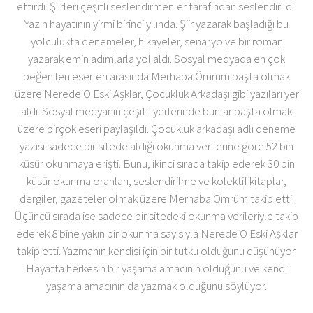
ettirdi. Şiirleri çeşitli seslendirmenler tarafından seslendirildi.
Yazın hayatının yirmi birinci yılında. Şiir yazarak başladığı bu
yolculukta denemeler, hikayeler, senaryo ve bir roman
yazarak emin adımlarla yol aldı. Sosyal medyada en çok
beğenilen eserleri arasında Merhaba Ömrüm başta olmak
üzere Nerede O Eski Aşklar, Çocukluk Arkadaşı gibi yazıları yer
aldı. Sosyal medyanın çeşitli yerlerinde bunlar başta olmak
üzere birçok eseri paylaşıldı. Çocukluk arkadaşı adlı deneme
yazısı sadece bir sitede aldığı okunma verilerine göre 52 bin
küsür okunmaya erişti. Bunu, ikinci sırada takip ederek 30 bin
küsür okunma oranları, seslendirilme ve kolektif kitaplar,
dergiler, gazeteler olmak üzere Merhaba Ömrüm takip etti.
Üçüncü sırada ise sadece bir sitedeki okunma verileriyle takip
ederek 8 bine yakın bir okunma sayısıyla Nerede O Eski Aşklar
takip etti. Yazmanın kendisi için bir tutku olduğunu düşünüyor.
Hayatta herkesin bir yaşama amacının olduğunu ve kendi
yaşama amacının da yazmak olduğunu söylüyor.