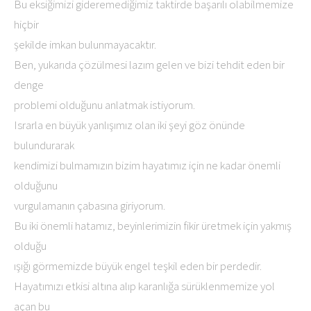
Bu eksiğimizi gideremediğimiz taktirde başarılı olabilmemize
hiçbir
şekilde imkan bulunmayacaktır.
Ben, yukarıda çözülmesi lazım gelen ve bizi tehdit eden bir
denge
problemi olduğunu anlatmak istiyorum.
Israrla en büyük yanlışımız olan iki şeyi göz önünde
bulundurarak
kendimizi bulmamızın bizim hayatımız için ne kadar önemli
olduğunu
vurgulamanın çabasına giriyorum.
Bu iki önemli hatamız, beyinlerimizin fikir üretmek için yakmış
olduğu
ışığı görmemizde büyük engel teşkil eden bir perdedir.
Hayatımızı etkisi altına alıp karanlığa sürüklenmemize yol
açan bu