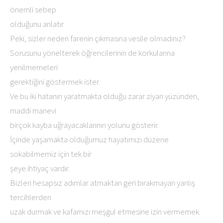
önemli sebep
olduğunu anlatır.
Peki, sizler neden farenin çıkmasına vesile olmadınız?
Sorusunu yönelterek öğrencilerinin de korkularına
yenilmemeleri
gerektiğini göstermek ister.
Ve bu iki hatanın yaratmakta olduğu zarar ziyan yüzünden,
maddi manevi
birçok kayba uğrayacaklarının yolunu gösterir.
İçinde yaşamakta olduğumuz hayatımızı düzene
sokabilmemiz için tek bir
şeye ihtiyaç vardır.
Bizleri hesapsız adımlar atmaktan geri bırakmayan yanlış
tercihlerden
uzak durmak ve kafamızı meşgul etmesine izin vermemek.