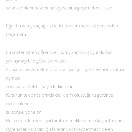
salarak önlerindeki bir haftayı sabırla geçirmelerini ister.
Eğer bu kutuyu açtığınızı fark edersem hepinizi dersimden
geçirmem.
bu sözleri işiten öğrenciler, kutuyu açmak şöyle dursun
yaklaşmayı bile göze alamazlar.
Sonunda beklemekte oldukları gün gelir çatar ve hoca kutuyu
açması
sonucunda tek bir şeyin farkına varır.
Kutunun tek bir tarafında deliklerin oluştuğunu görür ve
öğrencilerine
şu soruyu yöneltir.
Bu fare neden hep aynı tarafı delmekle zaman kaybetmiştir?
Öğrenciler, kararsızlığın farenin vakit kaybetmesinde en