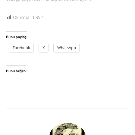
Okunma :
1.952
Bunu paylaş:
Facebook
X
WhatsApp
Bunu beğen: