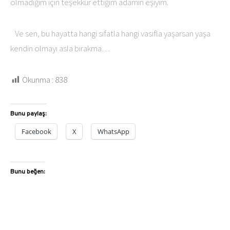
olmadığım için teşekkür ettiğim adamın eşiyim.
Ve sen, bu hayatta hangi sıfatla hangi vasıfla yaşarsan yaşa
kendin olmayı asla bırakma…
Okunma :
838
Bunu paylaş:
Facebook
X
WhatsApp
Bunu beğen: