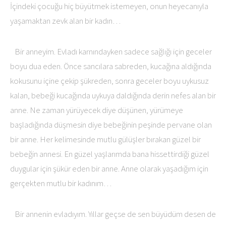
İçindeki çocuğu hiç büyütmek istemeyen, onun heyecanıyla
yaşamaktan zevk alan bir kadın…
Bir anneyim. Evladı karnındayken sadece sağlığı için geceler
boyu dua eden. Önce sancılara sabreden, kucağına aldığında
kokusunu içine çekip şükreden, sonra geceler boyu uykusuz
kalan, bebeği kucağında uykuya daldığında derin nefes alan bir
anne. Ne zaman yürüyecek diye düşünen, yürümeye
başladığında düşmesin diye bebeğinin peşinde pervane olan
bir anne. Her kelimesinde mutlu gülüşler bırakan güzel bir
bebeğin annesi. En güzel yaşlarımda bana hissettirdiği güzel
duygular için şükür eden bir anne. Anne olarak yaşadığım için
gerçekten mutlu bir kadınım…
Bir annenin evladıyım. Yıllar geçse de sen büyüdüm desen de