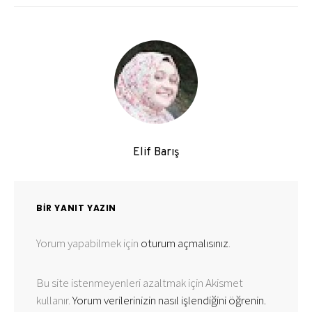
Elif Barış
BIR YANIT YAZIN
Yorum yapabilmek için
oturum açmalısınız
.
Bu site istenmeyenleri azaltmak için Akismet
kullanır.
Yorum verilerinizin nasıl işlendiğini öğrenin.