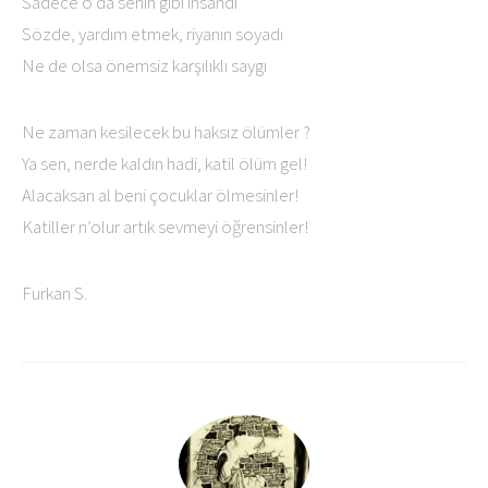
Sadece o da senin gibi insandı
Sözde, yardım etmek, riyanın soyadı
Ne de olsa önemsiz karşılıklı saygı
Ne zaman kesilecek bu haksız ölümler ?
Ya sen, nerde kaldın hadi, katil ölüm gel!
Alacaksan al beni çocuklar ölmesinler!
Katiller n’olur artık sevmeyi öğrensinler!
Furkan S.