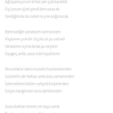
Ağlayamıyorum ki her yer çok karanlık
Üş’yorum içimi şimdi kim ısıtacak
Yandığımda da zaten ki yok soğutacak
Belirsizliğin içindeyim sorma beni
Kaybımın yok bir ölçütü al şu cetveli
Yaralarımı oyma bırak şu neşteri
Vazgeç artık, unut eski hayallerini
Mezarlıklar daha huzurlu hastanelerden
Sözlerim de farksız artık boş namelerden
İzlemekten bıktım vahşeti köşelerden
Söyle hangimizin acısı derinlerden
Susuzluktan ölenin ne suçu vardı