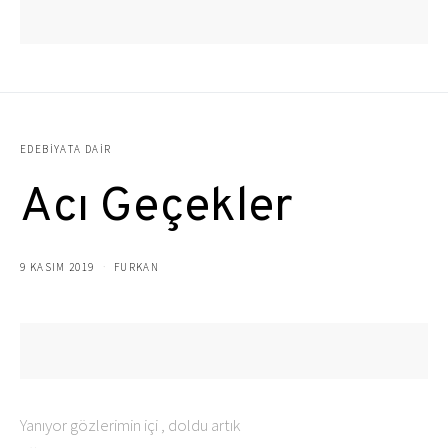
EDEBIYATA DAIR
Acı Geçekler
9 KASIM 2019
FURKAN
Yanıyor gözlerimin içi , doldu artık