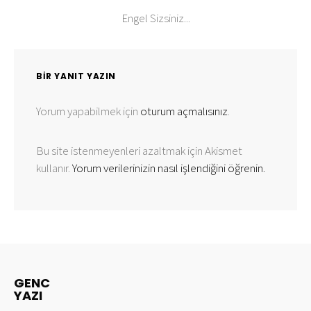
Engel Sizsiniz...
BIR YANIT YAZIN
Yorum yapabilmek için
oturum açmalısınız
.
Bu site istenmeyenleri azaltmak için Akismet
kullanır.
Yorum verilerinizin nasıl işlendiğini öğrenin.
GENC
YAZI