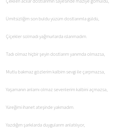
Çekilen acılar dostlarımın sayesinde maziye gömüldü,
Ümitsizliğim son buldu yüzüm dostlarımla güldü,
Çiçekler solmadı yağmurlarda ıslanmadım.
Tadı olmaz hiçbir şeyin dostlarım yanımda olmazsa,
Mutlu bakmaz gözlerim kalbim sevgi ile çarpmazsa,
Yaşamanın anlamı olmaz sevenlerim kalbini açmazsa,
Yüreğimi ihanet ateşinde yakmadım.
Yazdığım şarkılarda duygularım anlatılıyor,