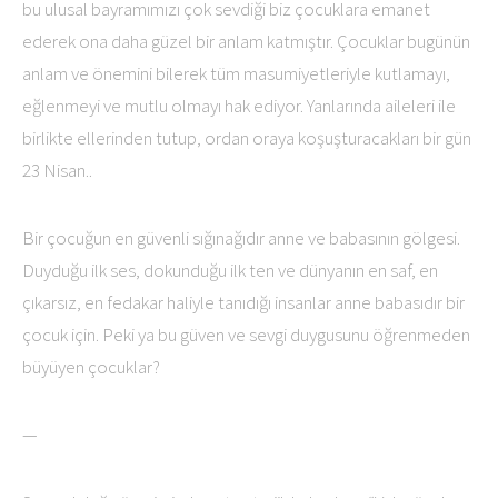
bu ulusal bayramımızı çok sevdiği biz çocuklara emanet
ederek ona daha güzel bir anlam katmıştır. Çocuklar bugünün
anlam ve önemini bilerek tüm masumiyetleriyle kutlamayı,
eğlenmeyi ve mutlu olmayı hak ediyor. Yanlarında aileleri ile
birlikte ellerinden tutup, ordan oraya koşuşturacakları bir gün
23 Nisan..
Bir çocuğun en güvenli sığınağıdır anne ve babasının gölgesi.
Duyduğu ilk ses, dokunduğu ilk ten ve dünyanın en saf, en
çıkarsız, en fedakar haliyle tanıdığı insanlar anne babasıdır bir
çocuk için. Peki ya bu güven ve sevgi duygusunu öğrenmeden
büyüyen çocuklar?
—