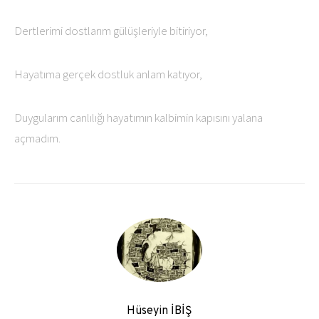
Dertlerimi dostlarım gülüşleriyle bitiriyor,
Hayatıma gerçek dostluk anlam katıyor,
Duygularım canlılığı hayatımın kalbimin kapısını yalana
açmadım.
Hüseyin İBİŞ