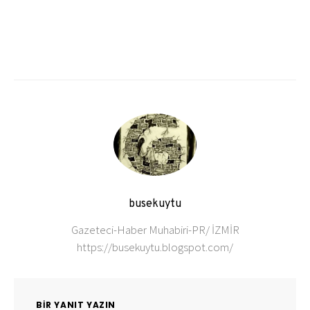
busekuytu
Gazeteci-Haber Muhabiri-PR/ İZMİR
https://busekuytu.blogspot.com/
BIR YANIT YAZIN