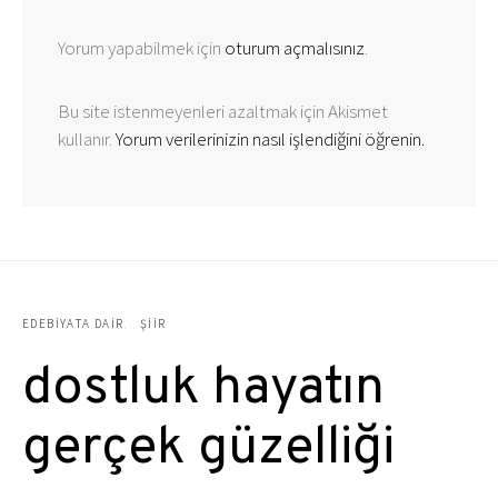
Yorum yapabilmek için
oturum açmalısınız
.
Bu site istenmeyenleri azaltmak için Akismet
kullanır.
Yorum verilerinizin nasıl işlendiğini öğrenin.
EDEBIYATA DAIR
ŞIIR
dostluk hayatın
gerçek güzelliği