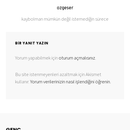
ozgeser
kaybolman mümkün değil istemediğin sürece
BIR YANIT YAZIN
Yorum yapabilmek için
oturum açmalısınız
.
Bu site istenmeyenleri azaltmak için Akismet
kullanır.
Yorum verilerinizin nasıl işlendiğini öğrenin.
GENC