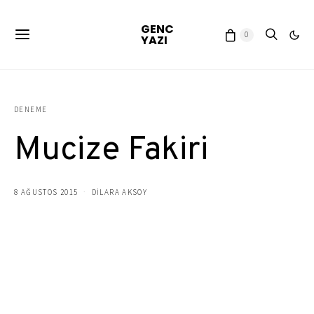
GENC
0
YAZI
DENEME
Mucize Fakiri
8 AĞUSTOS 2015
DILARA AKSOY