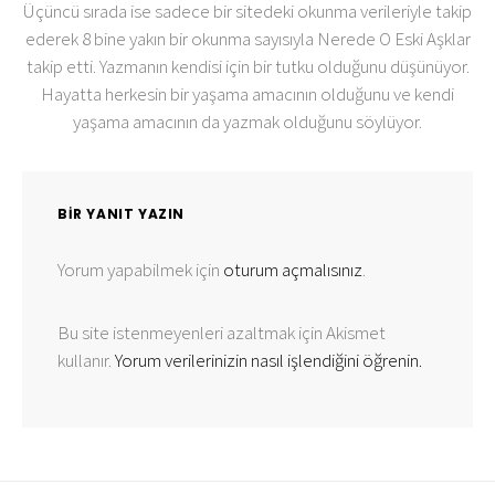
Üçüncü sırada ise sadece bir sitedeki okunma verileriyle takip
ederek 8 bine yakın bir okunma sayısıyla Nerede O Eski Aşklar
takip etti. Yazmanın kendisi için bir tutku olduğunu düşünüyor.
Hayatta herkesin bir yaşama amacının olduğunu ve kendi
yaşama amacının da yazmak olduğunu söylüyor.
BIR YANIT YAZIN
Yorum yapabilmek için
oturum açmalısınız
.
Bu site istenmeyenleri azaltmak için Akismet
kullanır.
Yorum verilerinizin nasıl işlendiğini öğrenin.