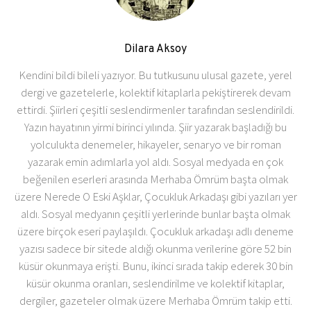
Dilara Aksoy
Kendini bildi bileli yazıyor. Bu tutkusunu ulusal gazete, yerel
dergi ve gazetelerle, kolektif kitaplarla pekiştirerek devam
ettirdi. Şiirleri çeşitli seslendirmenler tarafından seslendirildi.
Yazın hayatının yirmi birinci yılında. Şiir yazarak başladığı bu
yolculukta denemeler, hikayeler, senaryo ve bir roman
yazarak emin adımlarla yol aldı. Sosyal medyada en çok
beğenilen eserleri arasında Merhaba Ömrüm başta olmak
üzere Nerede O Eski Aşklar, Çocukluk Arkadaşı gibi yazıları yer
aldı. Sosyal medyanın çeşitli yerlerinde bunlar başta olmak
üzere birçok eseri paylaşıldı. Çocukluk arkadaşı adlı deneme
yazısı sadece bir sitede aldığı okunma verilerine göre 52 bin
küsür okunmaya erişti. Bunu, ikinci sırada takip ederek 30 bin
küsür okunma oranları, seslendirilme ve kolektif kitaplar,
dergiler, gazeteler olmak üzere Merhaba Ömrüm takip etti.