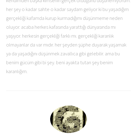
kendimden başka kimsenin gerçek olduğunu düşünemiyorum.
her şey o kadar sahte o kadar saydam geliyor ki bu yaşadığım
gerçekliği kafamda kurup kurmadığımı düşünmeme neden
oluyor. acaba herkes kafasında yarattığı dünyasında mı
yaşıyor. herkesin gerçekliği farklı mı. gerçekliği karanlık
olmayanlar da var mıdır. her şeyden şüphe duyarak yaşamak
ya da yaşadığını düşünmek zavallıca gibi gelebilir. ama bu
benim gücüm gibi bi şey. beni ayakta tutan şey benim
karanlığım.