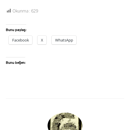
Okunma :
629
Bunu paylaş:
Facebook
X
WhatsApp
Bunu beğen: