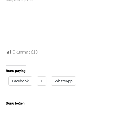
Okunma :
813
Bunu paylaş:
Facebook
X
WhatsApp
Bunu beğen: