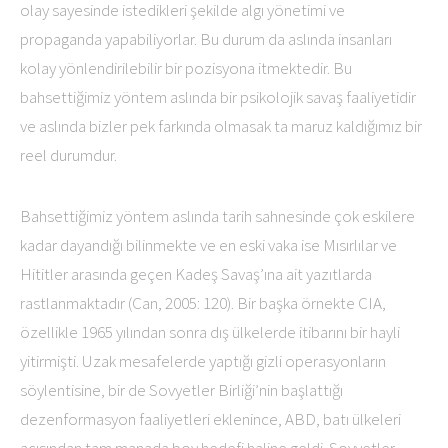
olay sayesinde istedikleri şekilde algı yönetimi ve
propaganda yapabiliyorlar. Bu durum da aslında insanları
kolay yönlendirilebilir bir pozisyona itmektedir. Bu
bahsettiğimiz yöntem aslında bir psikolojik savaş faaliyetidir
ve aslında bizler pek farkında olmasak ta maruz kaldığımız bir
reel durumdur.
Bahsettiğimiz yöntem aslında tarih sahnesinde çok eskilere
kadar dayandığı bilinmekte ve en eski vaka ise Mısırlılar ve
Hititler arasında geçen Kadeş Savaş’ına ait yazıtlarda
rastlanmaktadır (Can, 2005: 120). Bir başka örnekte CIA,
özellikle 1965 yılından sonra dış ülkelerde itibarını bir hayli
yitirmişti. Uzak mesafelerde yaptığı gizli operasyonların
söylentisine, bir de Sovyetler Birliği’nin başlattığı
dezenformasyon faaliyetleri eklenince, ABD, batı ülkeleri