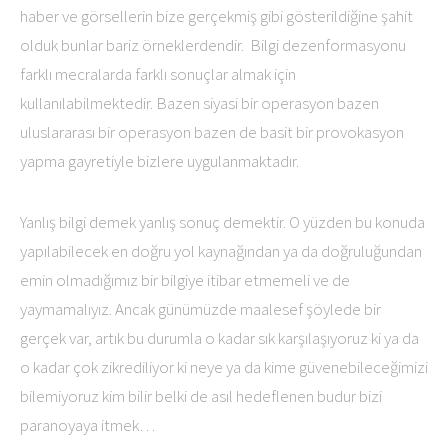
haber ve görsellerin bize gerçekmiş gibi gösterildiğine şahit
olduk bunlar bariz örneklerdendir. Bilgi dezenformasyonu
farklı mecralarda farklı sonuçlar almak için
kullanılabilmektedir. Bazen siyasi bir operasyon bazen
uluslararası bir operasyon bazen de basit bir provokasyon
yapma gayretiyle bizlere uygulanmaktadır.
Yanlış bilgi demek yanlış sonuç demektir. O yüzden bu konuda
yapılabilecek en doğru yol kaynağından ya da doğruluğundan
emin olmadığımız bir bilgiye itibar etmemeli ve de
yaymamalıyız. Ancak günümüzde maalesef şöylede bir
gerçek var, artık bu durumla o kadar sık karşılaşıyoruz ki ya da
o kadar çok zikrediliyor ki neye ya da kime güvenebileceğimizi
bilemiyoruz kim bilir belki de asıl hedeflenen budur bizi
paranoyaya itmek…