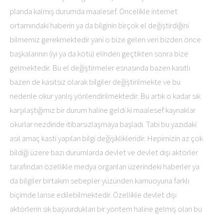
planda kalmış durumda maalesef. Öncelikle internet
ortamındaki haberin ya da bilginin birçok el değiştirdiğini
bilmemiz gerekmektedir yani o bize gelen veri bizden önce
başkalarının (iyi ya da kötü) elinden geçtikten sonra bize
gelmektedir. Bu el değiştirmeler esnasında bazen kasıtlı
bazen de kasıtsız olarak bilgiler değiştirilmekte ve bu
nedenle okur yanlış yönlendirilmektedir. Bu artık o kadar sık
karşılaştığımız bir durum haline geldi ki maalesef kaynaklar
okurlar nezdinde itibarsızlaşmaya başladı. Tabi bu yazıdaki
asıl amaç kasti yapılan bilgi değişiklikleridir. Hepimizin az çok
bildiği üzere bazı durumlarda devlet ve devlet dışı aktörler
tarafından özellikle medya organları üzerindeki haberler ya
da bilgiler birtakım sebepler yüzünden kamuoyuna farklı
biçimde lanse edilebilmektedir. Özellikle devlet dışı
aktörlerin sık başvurdukları bir yöntem haline gelmiş olan bu