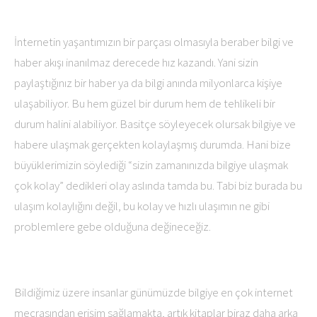
İnternetin yaşantımızın bir parçası olmasıyla beraber bilgi ve
haber akışı inanılmaz derecede hız kazandı. Yani sizin
paylaştığınız bir haber ya da bilgi anında milyonlarca kişiye
ulaşabiliyor. Bu hem güzel bir durum hem de tehlikeli bir
durum halini alabiliyor. Basitçe söyleyecek olursak bilgiye ve
habere ulaşmak gerçekten kolaylaşmış durumda. Hani bize
büyüklerimizin söylediği “sizin zamanınızda bilgiye ulaşmak
çok kolay” dedikleri olay aslında tamda bu. Tabi biz burada bu
ulaşım kolaylığını değil, bu kolay ve hızlı ulaşımın ne gibi
problemlere gebe olduğuna değineceğiz.
Bildiğimiz üzere insanlar günümüzde bilgiye en çok internet
mecrasından erişim sağlamakta, artık kitaplar biraz daha arka