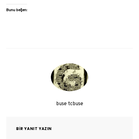
Bunu beğen:
buse tcbuse
BIR YANIT YAZIN