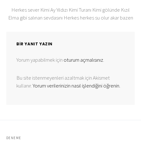
Herkes sever Kimi Ay Yıldızı Kimi Turanı Kimi gölünde Kızıl
Elma gibi salınan sevdasını Herkes herkes su olur akar bazen
BIR YANIT YAZIN
Yorum yapabilmek için
oturum açmalısınız
.
Bu site istenmeyenleri azaltmak için Akismet
kullanır.
Yorum verilerinizin nasıl işlendiğini öğrenin.
DENEME