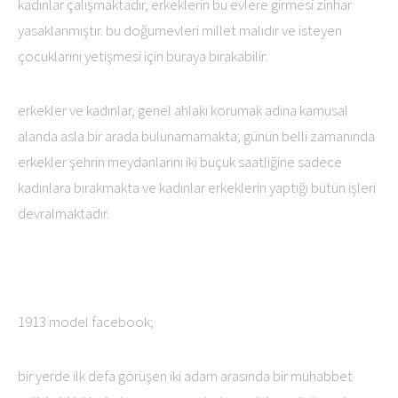
kadınlar çalışmaktadır, erkeklerin bu evlere girmesi zinhar
yasaklanmıştır. bu doğumevleri millet malıdır ve isteyen
çocuklarını yetişmesi için buraya bırakabilir.
erkekler ve kadınlar, genel ahlakı korumak adına kamusal
alanda asla bir arada bulunamamakta; günün belli zamanında
erkekler şehrin meydanlarını iki buçuk saatliğine sadece
kadınlara bırakmakta ve kadınlar erkeklerin yaptığı bütün işleri
devralmaktadır.
1913 model facebook;
bir yerde ilk defa görüşen iki adam arasında bir muhabbet