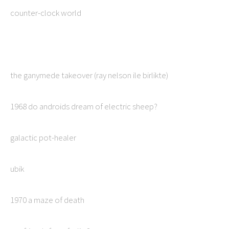
counter-clock world
the ganymede takeover (ray nelson ile birlikte)
1968 do androids dream of electric sheep?
galactic pot-healer
ubik
1970 a maze of death