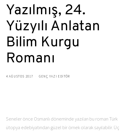
Yazılmış, 24.
Yüzyılı Anlatan
Bilim Kurgu
Romanı
4 AĞUSTOS 2017
GENÇ YAZI EDITÖR
Seneler önce Osmanlı döneminde yazılan bu roman Türk
ütopya edebiyatından güzel bir örnek olarak sayılabilir. Üç