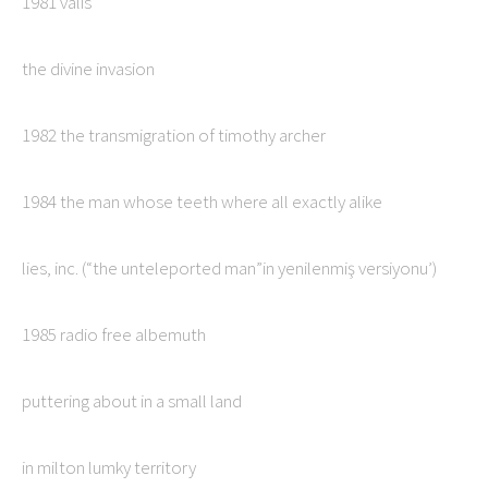
1981 valis
the divine invasion
1982 the transmigration of timothy archer
1984 the man whose teeth where all exactly alike
lies, inc. (“the unteleported man”in yenilenmiş versiyonu’)
1985 radio free albemuth
puttering about in a small land
in milton lumky territory