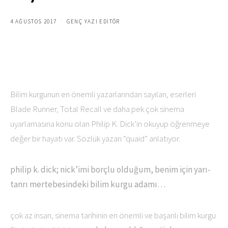
4 AĞUSTOS 2017
GENÇ YAZI EDITÖR
Bilim kurgunun en önemli yazarlarından sayılan, eserleri
Blade Runner, Total Recall ve daha pek çok sinema
uyarlamasına konu olan Philip K. Dick’in okuyup öğrenmeye
değer bir hayatı var. Sözlük yazarı “quaid” anlatıyor.
philip k. dick; nick’imi borçlu olduğum, benim için yarı-
tanrı mertebesindeki bilim kurgu adamı…
çok az insan, sinema tarihinin en önemli ve başarılı bilim kurgu