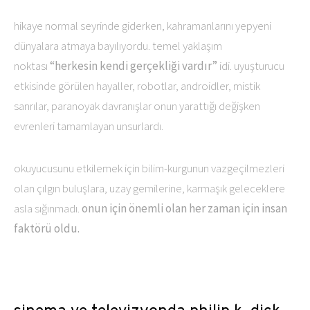
hikaye normal seyrinde giderken, kahramanlarını yepyeni
dünyalara atmaya bayılıyordu. temel yaklaşım
noktası
“herkesin kendi gerçekliği vardır”
idi. uyuşturucu
etkisinde görülen hayaller, robotlar, androidler, mistik
sanrılar, paranoyak davranışlar onun yarattığı değişken
evrenleri tamamlayan unsurlardı.
okuyucusunu etkilemek için bilim-kurgunun vazgeçilmezleri
olan çılgın buluşlara, uzay gemilerine, karmaşık geleceklere
asla sığınmadı.
onun için önemli olan her zaman için insan
faktörü oldu.