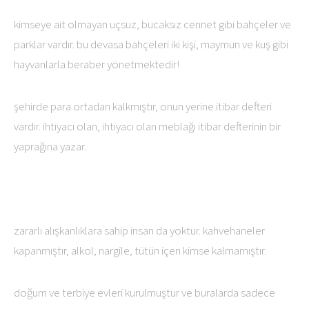
kimseye ait olmayan uçsuz, bucaksız cennet gibi bahçeler ve
parklar vardır. bu devasa bahçeleri iki kişi, maymun ve kuş gibi
hayvanlarla beraber yönetmektedir!
şehirde para ortadan kalkmıştır, onun yerine itibar defteri
vardır. ihtiyacı olan, ihtiyacı olan meblağı itibar defterinin bir
yaprağına yazar.
zararlı alışkanlıklara sahip insan da yoktur. kahvehaneler
kapanmıştır, alkol, nargile, tütün içen kimse kalmamıştır.
doğum ve terbiye evleri kurulmuştur ve buralarda sadece