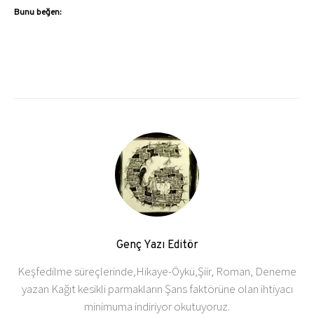
Bunu beğen:
Genç Yazı Editör
Keşfedilme süreçlerinde,Hikaye-Öykü,Şiir, Roman, Deneme
yazan Kağıt kesikli parmakların Şans faktörüne olan ihtiyacı
minimuma indiriyor okutuyoruz.