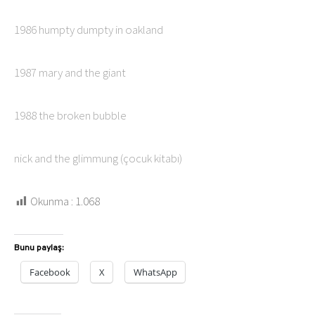
1986 humpty dumpty in oakland
1987 mary and the giant
1988 the broken bubble
nick and the glimmung (çocuk kitabı)
Okunma :
1.068
Bunu paylaş:
Facebook
X
WhatsApp