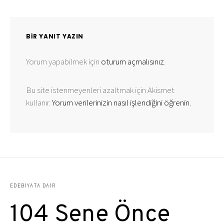
BIR YANIT YAZIN
Yorum yapabilmek için
oturum açmalısınız
.
Bu site istenmeyenleri azaltmak için Akismet
kullanır.
Yorum verilerinizin nasıl işlendiğini öğrenin.
EDEBIYATA DAIR
104 Sene Önce