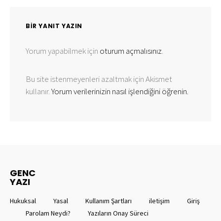
BIR YANIT YAZIN
Yorum yapabilmek için
oturum açmalısınız
.
Bu site istenmeyenleri azaltmak için Akismet
kullanır.
Yorum verilerinizin nasıl işlendiğini öğrenin.
GENC
YAZI
Hukuksal
Yasal
Kullanım Şartları
iletişim
Giriş
Parolam Neydi?
Yazıların Onay Süreci