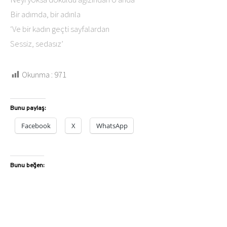
Bir adımda, bir adınla
‘Ve bir kadın geçti sayfalardan
Sessiz, sedasız’
Okunma :
971
Bunu paylaş:
Facebook
X
WhatsApp
Bunu beğen: