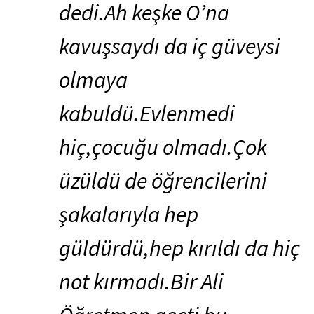
dedi.Ah keşke O’na
kavuşsaydı da iç güveysi
olmaya
kabuldü.Evlenmedi
hiç,çocuğu olmadı.Çok
üzüldü de öğrencilerini
şakalarıyla hep
güldürdü,hep kırıldı da hiç
not kırmadı.Bir Ali