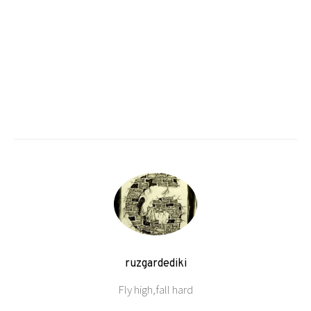
ruzgardediki
Fly high,fall hard