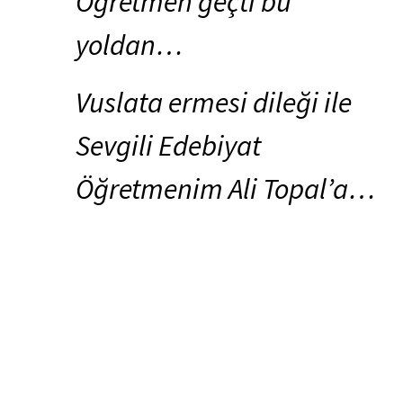
Öğretmen geçti bu
yoldan…
Vuslata ermesi dileği ile
Sevgili Edebiyat
Öğretmenim Ali Topal’a…