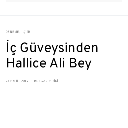
DENEME
ŞIIR
İç Güveysinden
Hallice Ali Bey
24 EYLÜL 2017
RUZGARDEDIKI