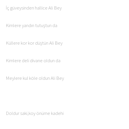
İç güveysinden hallice Ali Bey
Kimlere yandın tutuştun da
Küllere kor kor düştün Ali Bey
Kimlere deli divane oldun da
Meylere kul köle oldun Ali Bey
Doldur saki,koy önüme kadehi