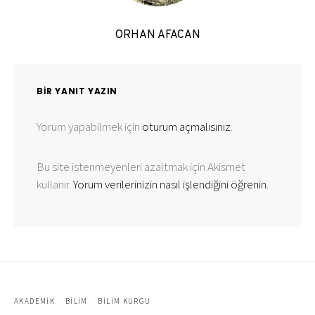
ORHAN AFACAN
BIR YANIT YAZIN
Yorum yapabilmek için
oturum açmalısınız
.
Bu site istenmeyenleri azaltmak için Akismet
kullanır.
Yorum verilerinizin nasıl işlendiğini öğrenin.
AKADEMIK
BILIM
BILIM KURGU