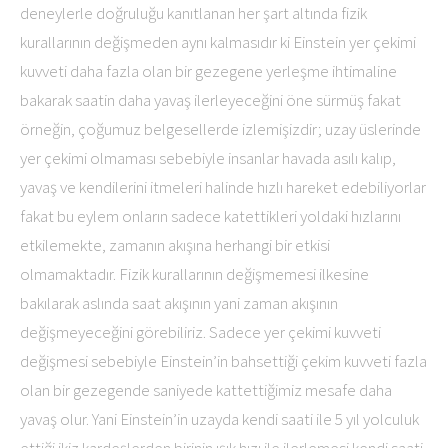
deneylerle doğruluğu kanıtlanan her şart altında fizik
kurallarının değişmeden aynı kalmasıdır ki Einstein yer çekimi
kuvveti daha fazla olan bir gezegene yerleşme ihtimaline
bakarak saatin daha yavaş ilerleyeceğini öne sürmüş fakat
örneğin, çoğumuz belgesellerde izlemişizdir; uzay üslerinde
yer çekimi olmaması sebebiyle insanlar havada asılı kalıp,
yavaş ve kendilerini itmeleri halinde hızlı hareket edebiliyorlar
fakat bu eylem onların sadece katettikleri yoldaki hızlarını
etkilemekte, zamanın akışına herhangi bir etkisi
olmamaktadır. Fizik kurallarının değişmemesi ilkesine
bakılarak aslında saat akışının yani zaman akışının
değişmeyeceğini görebiliriz. Sadece yer çekimi kuvveti
değişmesi sebebiyle Einstein’in bahsettiği çekim kuvveti fazla
olan bir gezegende saniyede kattettiğimiz mesafe daha
yavaş olur. Yani Einstein’in uzayda kendi saati ile 5 yıl yolculuk