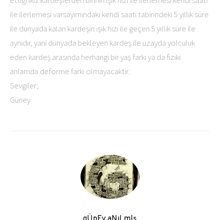
ettiği ikiz kardeşlerden birinin ışık hızı ile ilerlemesi kendi saati
ile ilerlemesi varsayımındaki kendi saati tabirindeki 5 yıllık süre
ile dünyada kalan kardeşin ışık hızı ile geçen 5 yıllık süre ile
aynıdır, yani dünyada bekleyen kardeş ile uzayda yolculuk
eden kardeş arasında herhangi bir yaş farkı ya da fiziki
anlamda deforme farkı olmayacaktır.
Sevgiler;
Güney
gÜnEy aNıLmIş