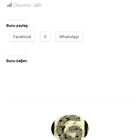
Okunma :
689
Bunu paylaş:
Facebook
X
WhatsApp
Bunu beğen: