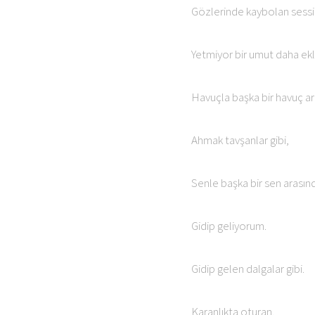
Gözlerinde kaybolan sessi
Yetmiyor bir umut daha ek
Havuçla başka bir havuç ar
Ahmak tavşanlar gibi,
Senle başka bir sen arasın
Gidip geliyorum.
Gidip gelen dalgalar gibi.
Karanlıkta oturan,