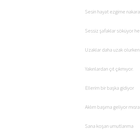
Sesin hayat ezgime nakarat
Sessiz şafaklar söküyor he
Uzaklar daha uzak olurken
Yakınlardan çıt çıkmıyor.
Ellerim bir başka gidiyor
Aklım başıma geliyor mısra
Sana koşan umutlarıma