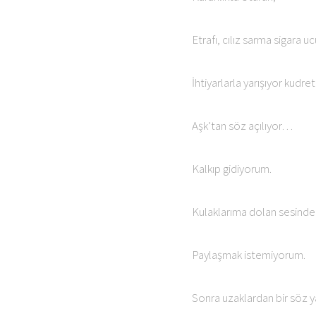
Etrafı, cılız sarma sigara u
İhtiyarlarla yarışıyor kudret
Aşk’tan söz açılıyor…
Kalkıp gidiyorum.
Kulaklarıma dolan sesinde
Paylaşmak istemiyorum.
Sonra uzaklardan bir söz y