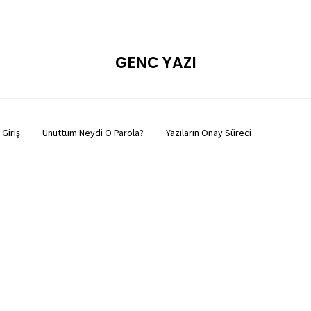
GENC YAZI
Giriş
Unuttum Neydi O Parola?
Yazıların Onay Süreci