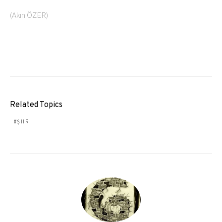
(Akın ÖZER)
Related Topics
ŞIIR