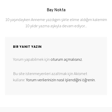
Bay Nokta
10 yaşındayken Anneme yazdıgım şiirle elime aldığım kalemim
10 yıldır yazma aşkıyla devam ediyor...
BIR YANIT YAZIN
Yorum yapabilmek için
oturum açmalısınız
.
Bu site istenmeyenleri azaltmak için Akismet
kullanır.
Yorum verilerinizin nasıl işlendiğini öğrenin.