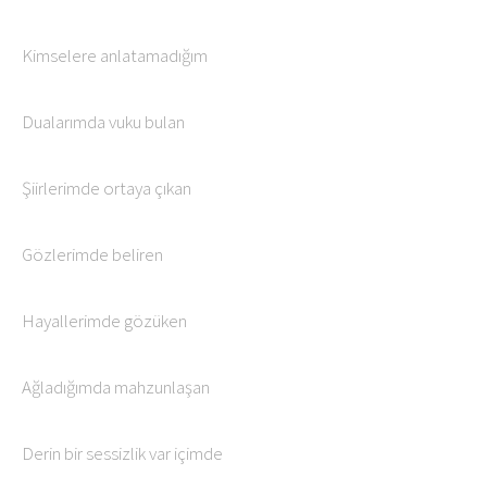
Kimselere anlatamadığım
Dualarımda vuku bulan
Şiirlerimde ortaya çıkan
Gözlerimde beliren
Hayallerimde gözüken
Ağladığımda mahzunlaşan
Derin bir sessizlik var içimde