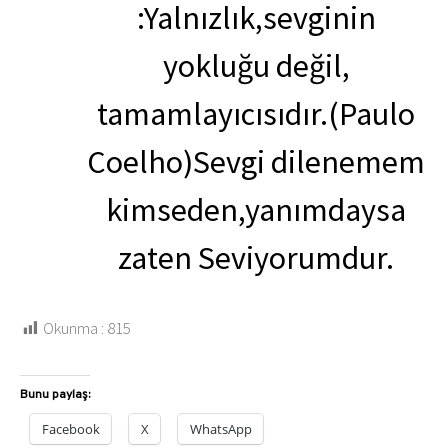
:Yalnızlık,sevginin
yokluğu değil,
tamamlayıcısıdır.(Paulo
Coelho)Sevgi dilenemem
kimseden,yanımdaysa
zaten Seviyorumdur.
Okunma :
815
Bunu paylaş:
Facebook
X
WhatsApp