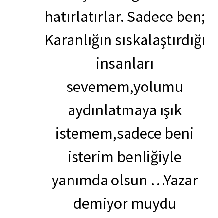
hatırlatırlar. Sadece ben;
Karanlığın sıskalaştırdığı
insanları
sevemem,yolumu
aydınlatmaya ışık
istemem,sadece beni
isterim benliğiyle
yanımda olsun …Yazar
demiyor muydu