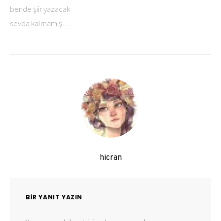
bende şiir yazacak
sevda kalmamış…..
hicran
BIR YANIT YAZIN