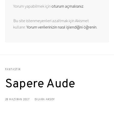
Yorum yapabilmek için
oturum açmalısınız
.
Bu site istenmeyenleri azaltmak için Akismet
kullanır.
Yorum verilerinizin nasıl işlendiğini öğrenin.
FANTASTIK
Sapere Aude
28 HAZIRAN 2017
DILARA AKSOY