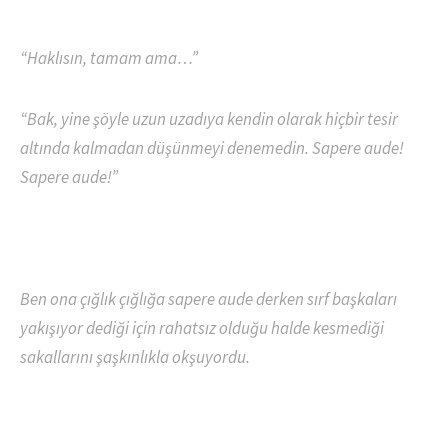
“Haklısın, tamam ama…”
“Bak, yine şöyle uzun uzadıya kendin olarak hiçbir tesir
altında kalmadan düşünmeyi denemedin. Sapere aude!
Sapere aude!”
Ben ona çığlık çığlığa sapere aude derken sırf başkaları
yakışıyor dediği için rahatsız olduğu halde kesmediği
sakallarını şaşkınlıkla okşuyordu.