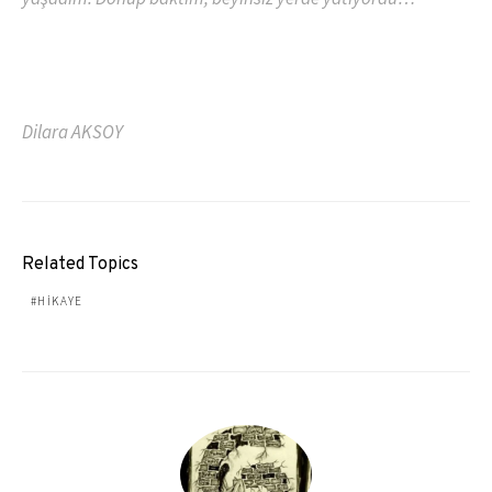
Dilara AKSOY
Related Topics
HIKAYE