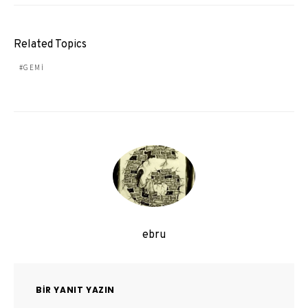
Related Topics
GEMI
ebru
BIR YANIT YAZIN