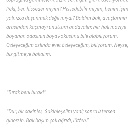
Peki, ben hisseder miyim? Hissedebilir miyim, benim işim
yalnızca düşünmek değil miydi? Daldım bak, avuçlarının
arasından kaçmayı unuttum andavalın; her hali maviye
boyanan odasının boya kokusunu bile alabiliyorum.
Özleyeceğim aslında evet özleyeceğim, biliyorum. Neyse,
biz gitmeye bakalım.
“Bırak beni bırak!”
“Dur, bir sakinleş. Sakinleşelim yani; sonra istersen
gidersin. Bak başım çok ağrıdı, lütfen.”