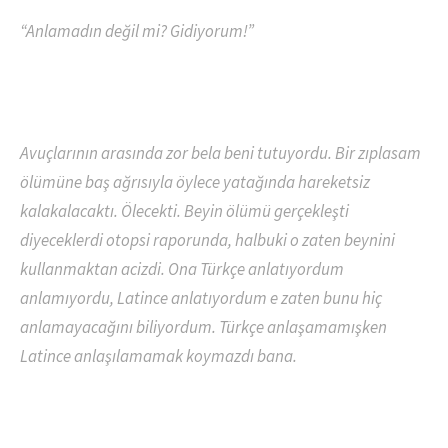
“Anlamadın değil mi? Gidiyorum!”
Avuçlarının arasında zor bela beni tutuyordu. Bir zıplasam
ölümüne baş ağrısıyla öylece yatağında hareketsiz
kalakalacaktı. Ölecekti. Beyin ölümü gerçekleşti
diyeceklerdi otopsi raporunda, halbuki o zaten beynini
kullanmaktan acizdi. Ona Türkçe anlatıyordum
anlamıyordu, Latince anlatıyordum e zaten bunu hiç
anlamayacağını biliyordum. Türkçe anlaşamamışken
Latince anlaşılamamak koymazdı bana.