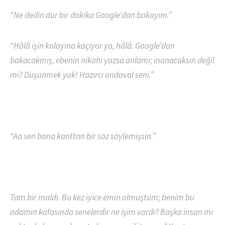
“Ne dedin dur bir dakika Google’dan bakayım.”
“Hâlâ işin kolayına kaçıyor ya, hâlâ. Google’dan
bakacakmış, ebenin nikahı yazsa anlamı; inanacaksın değil
mi? Düşünmek yok! Hazırcı andaval seni.”
“Aa sen bana kanttan bir söz söylemişsin.”
Tam bir maldı. Bu kez iyice emin olmuştum; benim bu
adamın kafasında senelerdir ne işim vardı? Başka insan mı