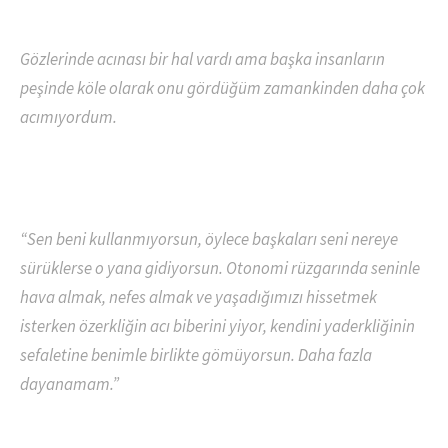
Gözlerinde acınası bir hal vardı ama başka insanların
peşinde köle olarak onu gördüğüm zamankinden daha çok
acımıyordum.
“Sen beni kullanmıyorsun, öylece başkaları seni nereye
sürüklerse o yana gidiyorsun. Otonomi rüzgarında seninle
hava almak, nefes almak ve yaşadığımızı hissetmek
isterken özerkliğin acı biberini yiyor, kendini yaderkliğinin
sefaletine benimle birlikte gömüyorsun. Daha fazla
dayanamam.”