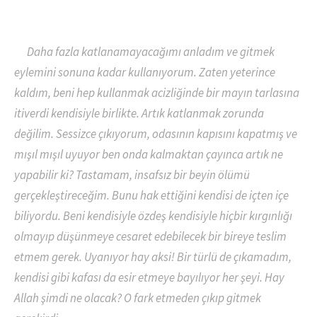
Daha fazla katlanamayacağımı anladım ve gitmek
eylemini sonuna kadar kullanıyorum. Zaten yeterince
kaldım, beni hep kullanmak acizliğinde bir mayın tarlasına
itiverdi kendisiyle birlikte. Artık katlanmak zorunda
değilim. Sessizce çıkıyorum, odasının kapısını kapatmış ve
mışıl mışıl uyuyor ben onda kalmaktan çayınca artık ne
yapabilir ki? Tastamam, insafsız bir beyin ölümü
gerçekleştireceğim. Bunu hak ettiğini kendisi de içten içe
biliyordu. Beni kendisiyle özdeş kendisiyle hiçbir kırgınlığı
olmayıp düşünmeye cesaret edebilecek bir bireye teslim
etmem gerek. Uyanıyor hay aksi! Bir türlü de çıkamadım,
kendisi gibi kafası da esir etmeye bayılıyor her şeyi. Hay
Allah şimdi ne olacak? O fark etmeden çıkıp gitmek