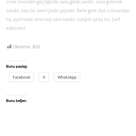
o her önünden geçtiğinde sana geldi sandın, sana gelecek
sandın, hep bir sanrı içinde yaşadın. Belki gelir diye o limandan
hiç ayrılmadın ama hep sanrı kaldın. Gariptir ya bu his, tarif
edilemez.
Okunma :
810
Bunu paylaş:
Facebook
X
WhatsApp
Bunu beğen: