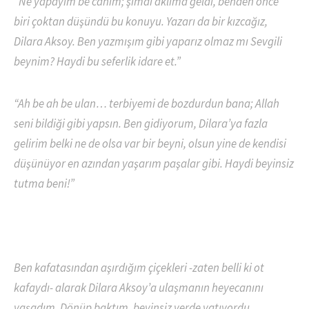
“Ne yapayım be canım; şimdi aklıma geldi, benden önce
biri çoktan düşündü bu konuyu. Yazarı da bir kızcağız,
Dilara Aksoy. Ben yazmışım gibi yaparız olmaz mı Sevgili
beynim? Haydi bu seferlik idare et.”
“Ah be ah be ulan… terbiyemi de bozdurdun bana; Allah
seni bildiği gibi yapsın. Ben gidiyorum, Dilara’ya fazla
gelirim belki ne de olsa var bir beyni, olsun yine de kendisi
düşünüyor en azından yaşarım paşalar gibi. Haydi beyinsiz
tutma beni!”
Ben kafatasından aşırdığım çiçekleri -zaten belli ki ot
kafaydı- alarak Dilara Aksoy’a ulaşmanın heyecanını
yaşadım. Dönüp baktım, beyinsiz yerde yatıyordu…