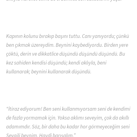
Kapının kolunu bırakıp başını tuttu. Canı yanıyordu; çünkü
ben çıkmak üzereydim. Beynini kaybediyordu. Birden yere
çöktü, derin ve dikkatlice düşündü düşündü düşündü. Bu
kez sahiden kendisi düşündü; kendi aklıyla, beni
kullanarak; beynini kullanarak düşündü.
“İtiraz ediyorum! Ben seni kullanmıyorsam seni de kendimi
de fazla yormamak için. Yoksa aklımı seveyim, çok da akıllı
adamımdır. Söz, bir daha bu kadar hor görmeyeceğim seni
Sevgili beynim. Haydi barışalım.”