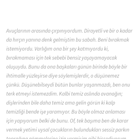
Avuçlarının arasında çırpınıyordum. Dirayetli ve bir o kadar
da hırçın yanına denk gelmiştim bu sabah. Beni bırakmak
istemiyordu. Varlığım ona bir şey katmıyordu ki,
bırakmaması için tek sebebi bensiz yaşayamayacak
oluşuydu. Bunu da ona başkaları günün birinde böyle bir
ihtimalle yüzleşirse diye söylemişlerdir, o düşünemez
çünkü. Düşünebilseydi bütün bunlar yaşanmazdı, ben onu
terk etmeyi istemezdim. Kalbi temiz aslında avanağın;
dişlerinden bile daha temiz ama gelin görün ki kalp
temizliği bende işe yaramıyor. Bu böyle olmaz anlaması
için yapıyorum belki de bunu. Of, tek başıma ben de karar
vermek yetimi uysal çocukların bulundukları sessiz parkın
toprağına gömmelerine izin vermişim gibi hissediyorum.