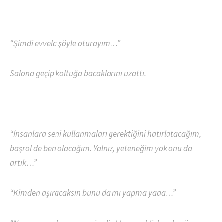
“Şimdi evvela şöyle oturayım…”
Salona geçip koltuğa bacaklarını uzattı.
“İnsanlara seni kullanmaları gerektiğini hatırlatacağım,
başrol de ben olacağım. Yalnız, yeteneğim yok onu da
artık…”
“Kimden aşıracaksın bunu da mı yapma yaaa…”