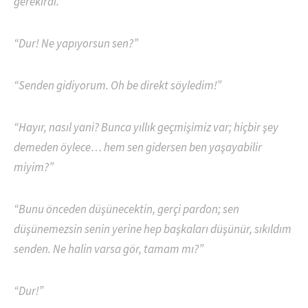
gerekirdi.
“Dur! Ne yapıyorsun sen?”
“Senden gidiyorum. Oh be direkt söyledim!”
“Hayır, nasıl yani? Bunca yıllık geçmişimiz var; hiçbir şey
demeden öylece… hem sen gidersen ben yaşayabilir
miyim?”
“Bunu önceden düşünecektin, gerçi pardon; sen
düşünemezsin senin yerine hep başkaları düşünür, sıkıldım
senden. Ne halin varsa gör, tamam mı?”
“Dur!”