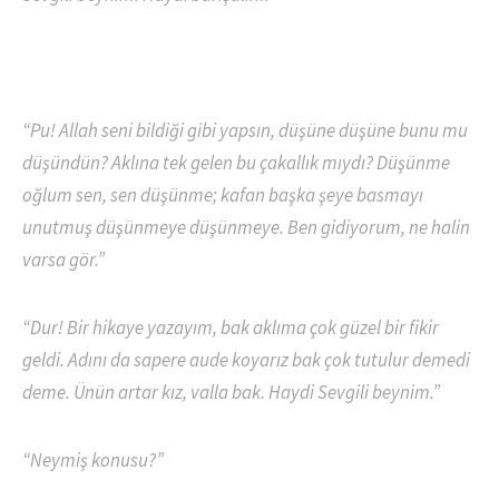
“Pu! Allah seni bildiği gibi yapsın, düşüne düşüne bunu mu
düşündün? Aklına tek gelen bu çakallık mıydı? Düşünme
oğlum sen, sen düşünme; kafan başka şeye basmayı
unutmuş düşünmeye düşünmeye. Ben gidiyorum, ne halin
varsa gör.”
“Dur! Bir hikaye yazayım, bak aklıma çok güzel bir fikir
geldi. Adını da sapere aude koyarız bak çok tutulur demedi
deme. Ünün artar kız, valla bak. Haydi Sevgili beynim.”
“Neymiş konusu?”