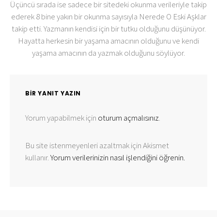
Üçüncü sırada ise sadece bir sitedeki okunma verileriyle takip
ederek 8 bine yakın bir okunma sayısıyla Nerede O Eski Aşklar
takip etti. Yazmanın kendisi için bir tutku olduğunu düşünüyor.
Hayatta herkesin bir yaşama amacının olduğunu ve kendi
yaşama amacının da yazmak olduğunu söylüyor.
BIR YANIT YAZIN
Yorum yapabilmek için
oturum açmalısınız
.
Bu site istenmeyenleri azaltmak için Akismet
kullanır.
Yorum verilerinizin nasıl işlendiğini öğrenin.