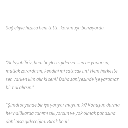
Sağ eliyle hızlıca beni tuttu, korkmuşa benziyordu.
“Anlaşabiliriz; hem böylece gidersen sen ne yaparsın,
mutlak zarardasın, kendini mi satacaksın? Hem herkeste
sen varken kim alır ki seni? Daha saniyesinde işe yaramaz
bir hal alırsın.”
“Şimdi sayende bir işe yarıyor muyum ki? Konuşup durma
her halükarda canımı sıkıyorsun ve yok olmak pahasına
dahi olsa gideceğim. Bırak beni”