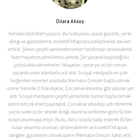
Dilara Aksoy
Kendini bildi bileli yazıyor. Bu tutkusunu ulusal gazete, yerel
dergi ve gazetelerle, kolektif kitaplarla pekiştirerek devam
ettirdi. Şiirleri çeşitli seslendirmenler tarafından seslendirildi.
Yazın hayatının yirmi birinci yılında. Şiir yazarak başladığı bu
yolculukta denemeler, hikayeler, senaryo ve bir roman
yazarak emin adımlarla yol aldı. Sosyal medyada en çok
beğenilen eserleri arasında Merhaba Ömrüm başta olmak
üzere Nerede O Eski Aşklar, Çocukluk Arkadaşı gibi yazıları yer
aldı. Sosyal medyanın çeşitli yerlerinde bunlar başta olmak
üzere birçok eseri paylaşıldı. Çocukluk arkadaşı adlı deneme
yazısı sadece bir sitede aldığı okunma verilerine göre 52 bin
küsür okunmaya erişti. Bunu, ikinci sırada takip ederek 30 bin
küsür okunma oranları, seslendirilme ve kolektif kitaplar,
dergiler, gazeteler olmak üzere Merhaba Ömrüm takip etti.