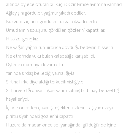
altında öylece oturan bu küçük kızın kimse ayrımına varmadı.
Ağlayışını gördüler, yağmur yıkadı dediler.
Kuzguni saçlarını gördüler, rüzgar okşadı dediler.
Umutlarının soluşunu gördüler, gözlerini kapattılar.
Hissizdi genç kız.
Ne yağan yağmurun hırçınca dövdüğü bedenini hissetti.
Ne etrafında vuku bulan kalabalığa karışabildi.
Öylece oturmaya devam etti.
Yanında sırdaş bellediği yalnızlığıyla.
Sırtına hırka diye aldığı terkedilmişliğiyle.
Sırtını verdiği duvar, inşası yarım kalmış bir binayı benzettiği
hayalleriydi.
İçinde önceden çakan şimşeklerin izlerini taşıyan uzayın
pırıltılı siyahındaki gözlerini kapattı.
Huzura dalmadan önce sol yanağında, güldüğünde içine