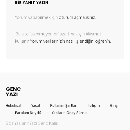
BIR YANIT YAZIN
Yorum yapabilmek için
oturum açmalısınız
.
Bu site istenmeyenleri azaltmak için Akismet
kullanır.
Yorum verilerinizin nasıl işlendiğini öğrenin.
GENC
YAZI
Hukuksal
Yasal
Kullanım Şartları
iletişim
Giriş
Parolam Neydi?
Yazıların Onay Süreci
Söz Yaşlanır Yazı Genç Kalır.