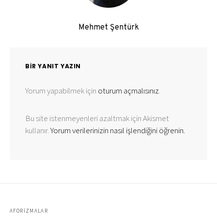
Mehmet Şentürk
BIR YANIT YAZIN
Yorum yapabilmek için
oturum açmalısınız
.
Bu site istenmeyenleri azaltmak için Akismet
kullanır.
Yorum verilerinizin nasıl işlendiğini öğrenin.
AFORIZMALAR