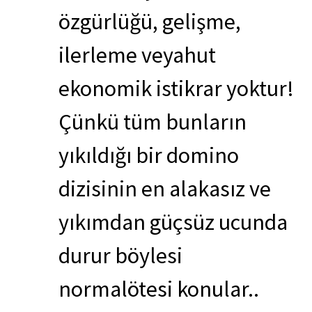
özgürlüğü, gelişme,
ilerleme veyahut
ekonomik istikrar yoktur!
Çünkü tüm bunların
yıkıldığı bir domino
dizisinin en alakasız ve
yıkımdan güçsüz ucunda
durur böylesi
normalötesi konular..