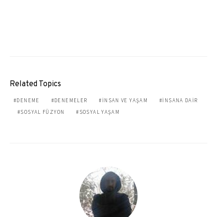
Related Topics
DENEME
DENEMELER
INSAN VE YAŞAM
INSANA DAIR
SOSYAL FÜZYON
SOSYAL YAŞAM