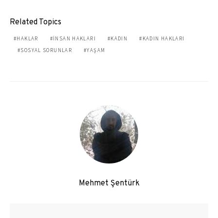
Related Topics
HAKLAR
INSAN HAKLARI
KADIN
KADIN HAKLARI
SOSYAL SORUNLAR
YAŞAM
Mehmet Şentürk