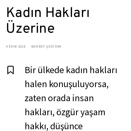
Kadın Hakları
Üzerine
4 EKIM 2018
MEHMET ŞENTÜRK
Bir ülkede kadın hakları
halen konuşuluyorsa,
zaten orada insan
hakları, özgür yaşam
hakkı, düşünce