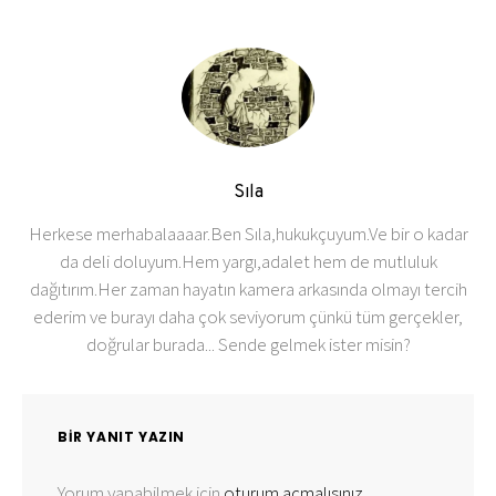
Sıla
Herkese merhabalaaaar.Ben Sıla,hukukçuyum.Ve bir o kadar
da deli doluyum.Hem yargı,adalet hem de mutluluk
dağıtırım.Her zaman hayatın kamera arkasında olmayı tercih
ederim ve burayı daha çok seviyorum çünkü tüm gerçekler,
doğrular burada... Sende gelmek ister misin?
BIR YANIT YAZIN
Yorum yapabilmek için
oturum açmalısınız
.