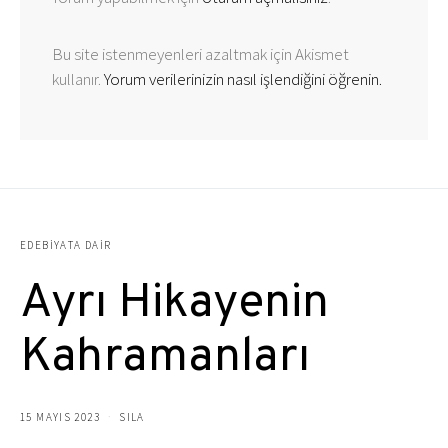
Bu site istenmeyenleri azaltmak için Akismet
kullanır.
Yorum verilerinizin nasıl işlendiğini öğrenin.
EDEBIYATA DAIR
Ayrı Hikayenin
Kahramanları
15 MAYIS 2023
SILA