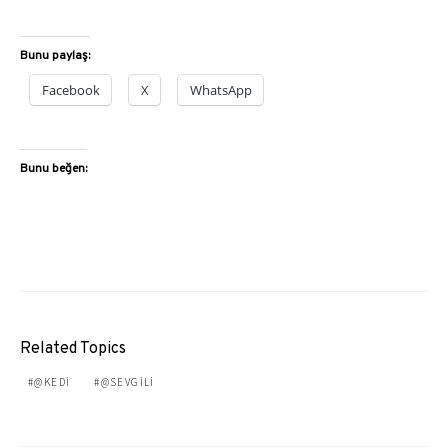
Bunu paylaş:
Facebook
X
WhatsApp
Bunu beğen:
Related Topics
@KEDI
@SEVGILI