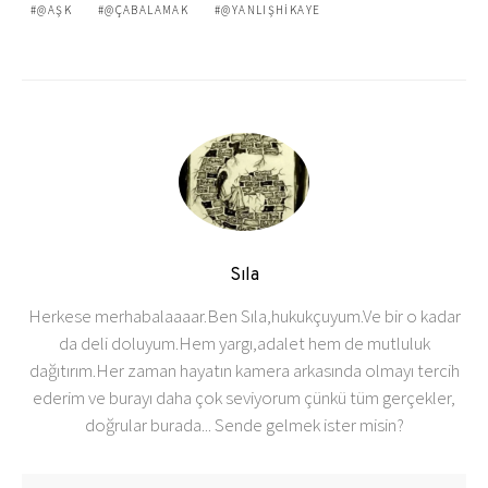
@AŞK
@ÇABALAMAK
@YANLIŞHIKAYE
Sıla
Herkese merhabalaaaar.Ben Sıla,hukukçuyum.Ve bir o kadar
da deli doluyum.Hem yargı,adalet hem de mutluluk
dağıtırım.Her zaman hayatın kamera arkasında olmayı tercih
ederim ve burayı daha çok seviyorum çünkü tüm gerçekler,
doğrular burada... Sende gelmek ister misin?