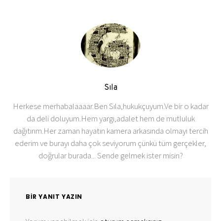
Sıla
Herkese merhabalaaaar.Ben Sıla,hukukçuyum.Ve bir o kadar
da deli doluyum.Hem yargı,adalet hem de mutluluk
dağıtırım.Her zaman hayatın kamera arkasında olmayı tercih
ederim ve burayı daha çok seviyorum çünkü tüm gerçekler,
doğrular burada... Sende gelmek ister misin?
BIR YANIT YAZIN