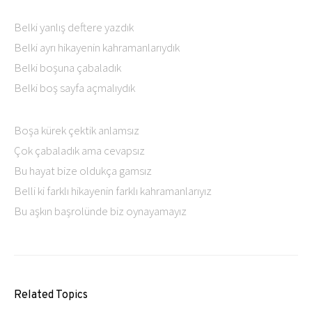
Belki yanlış deftere yazdık
Belki ayrı hikayenin kahramanlarıydık
Belki boşuna çabaladık
Belki boş sayfa açmalıydık
Boşa kürek çektik anlamsız
Çok çabaladık ama cevapsız
Bu hayat bize oldukça gamsız
Belli ki farklı hikayenin farklı kahramanlarıyız
Bu aşkın başrolünde biz oynayamayız
Related Topics