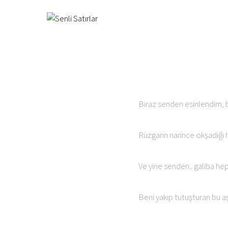
Biraz senden esinlendim, 
Rüzgarın narince okşadığı h
Ve yine senden.. galiba he
Beni yakıp tutuşturan bu a