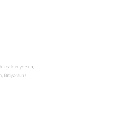
udukça kuruyorsun,
, Bitiyorsun !