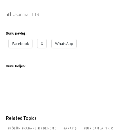
Okunma :
1.191
Bunu paylaş:
Facebook
X
WhatsApp
Bunu beğen:
Related Topics
#ÖLÜM #KARANLIK #DENEME
ARAYIŞ
BIR DAMLA FIKIR