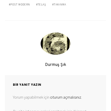
POST MODERN
TELAŞ
TIKANMA
Durmuş Şık
BIR YANIT YAZIN
Yorum yapabilmek için
oturum açmalısınız
.