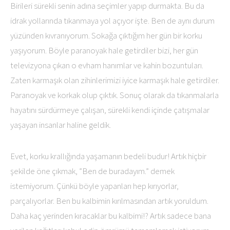
Birileri sürekli senin adına seçimler yapıp durmakta. Bu da
idrak yollarında tıkanmaya yol açıyor işte. Ben de aynı durum
yüzünden kıvranıyorum. Sokağa çıktığım her gün bir korku
yaşıyorum. Böyle paranoyak hale getirdiler bizi, her gün
televizyona çıkan o evham hanımlar ve kahin bozuntuları.
Zaten karmaşık olan zihinlerimizi iyice karmaşık hale getirdiler.
Paranoyak ve korkak olup çıktık. Sonuç olarak da tıkanmalarla
hayatını sürdürmeye çalışan, sürekli kendi içinde çatışmalar
yaşayan insanlar haline geldik.
Evet, korku krallığında yaşamanın bedeli budur! Artık hiçbir
şekilde öne çıkmak, ”Ben de buradayım.” demek
istemiyorum. Çünkü böyle yapanları hep kırıyorlar,
parçalıyorlar. Ben bu kalbimin kırılmasından artık yoruldum.
Daha kaç yerinden kıracaklar bu kalbimi!? Artık sadece bana