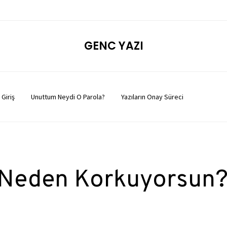
GENC YAZI
Giriş
Unuttum Neydi O Parola?
Yazıların Onay Süreci
Neden Korkuyorsun