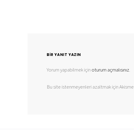
BIR YANIT YAZIN
Yorum yapabilmek için
oturum açmalısınız
.
Bu site istenmeyenleri azaltmak için Akismet