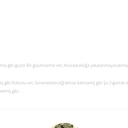
mış gibi güzel Bir gülümseme ver, Asla karanlığa yakalanmayacakmış 
ş gibi Ruhunu ver, Güvenebileceği kimse kalmamış gibi Şu 3 günlük d
cekmiş gibi…