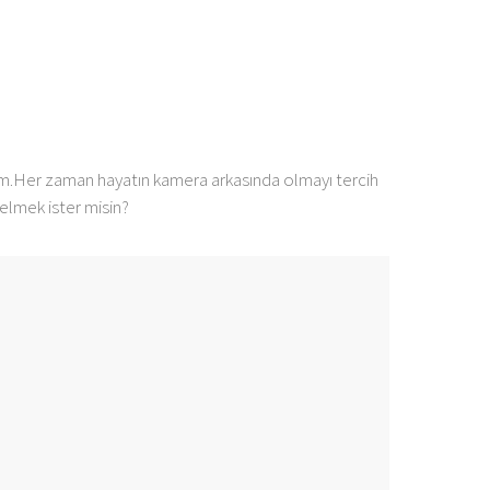
m.Her zaman hayatın kamera arkasında olmayı tercih
elmek ister misin?