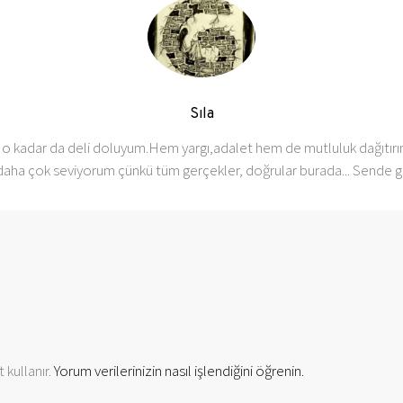
Sıla
o kadar da deli doluyum.Hem yargı,adalet hem de mutluluk dağıtırı
daha çok seviyorum çünkü tüm gerçekler, doğrular burada... Sende g
 kullanır.
Yorum verilerinizin nasıl işlendiğini öğrenin.