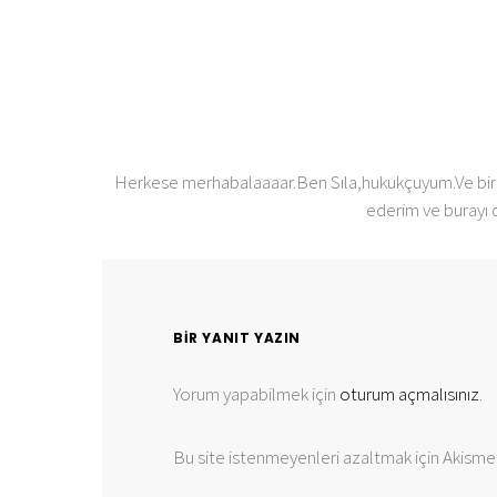
Herkese merhabalaaaar.Ben Sıla,hukukçuyum.Ve bir 
ederim ve burayı 
BIR YANIT YAZIN
Yorum yapabilmek için
oturum açmalısınız
.
Bu site istenmeyenleri azaltmak için Akismet