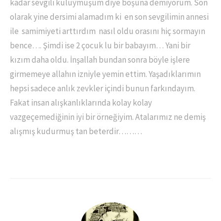
kadar sevgili kuluymuşum diye boşuna demiyorum. Son
olarak yine dersimi alamadım ki en son sevgilimin annesi
ile samimiyeti arttırdım nasıl oldu orasını hiç sormayın
bence…. Şimdi ise 2 çocuk lu bir babayım… Yani bir
kızım daha oldu. İnşallah bundan sonra böyle işlere
girmemeye allahın izniyle yemin ettim. Yaşadıklarımın
hepsi sadece anlık zevkler içindi bunun farkındayım.
Fakat insan alışkanlıklarında kolay kolay
vazgeçemediğinin iyi bir örneğiyim. Atalarımız ne demiş
alışmış kudurmuş tan beterdir………