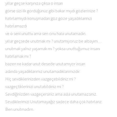
yıllar geçse karşınıza çıksa o insan
görse sizi ilk gördüğünüz gibi bakar mıydı gözlerinize ?
hatırlarmıydı konuşmadan göz göze yaşadıklarınızı
hatırlamazdı
ve o seni unuttu ama sen onu hala unutamadın.
yıllar geçsede unutmak mı ? unutamıyoruz be albayım…
unutmak yalnız yaşamak mı ? yoksa unuttuğumuz insanı
hatırlamak mı ?
bazen ne kadar unut desede unutamıyor insan
aslında yaşadıklarımız unutamadıklarımızdır.
Hiç sevdiklerinizden vazgeçebildiniz mi ?
vazgeçtiklerinizi unutabildiniz mi ?
Sevdiğinizden vazgeçersiniz ama asla unutamazsınız.
Sevdiklerimizi Unutamayağız sadece daha çok hatırlarız.
Ben unutmadım.