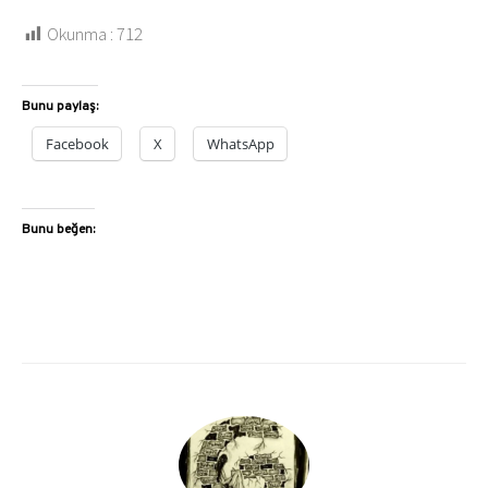
Okunma :
712
Bunu paylaş:
Facebook
X
WhatsApp
Bunu beğen: