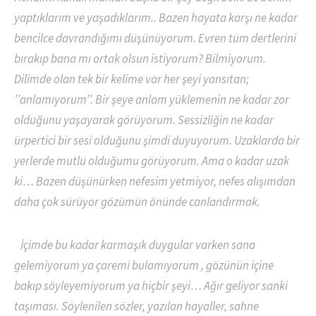
yaptıklarım ve yaşadıklarım.. Bazen hayata karşı ne kadar
bencilce davrandığımı düşünüyorum. Evren tüm dertlerini
bırakıp bana mı ortak olsun istiyorum? Bilmiyorum.
Dilimde olan tek bir kelime var her şeyi yansıtan;
’’anlamıyorum’’. Bir şeye anlam yüklemenin ne kadar zor
olduğunu yaşayarak görüyorum. Sessizliğin ne kadar
ürpertici bir sesi olduğunu şimdi duyuyorum. Uzaklarda bir
yerlerde mutlu olduğumu görüyorum. Ama o kadar uzak
ki… Bazen düşünürken nefesim yetmiyor, nefes alışımdan
daha çok sürüyor gözümün önünde canlandırmak.
İçimde bu kadar karmaşık duygular varken sana
gelemiyorum ya çaremi bulamıyorum , gözünün içine
bakıp söyleyemiyorum ya hiçbir şeyi… Ağır geliyor sanki
taşıması. Söylenilen sözler, yazılan hayaller, sahne