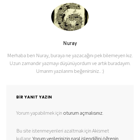
Nuray
Merhaba ben Nuray, buraya ne yazacağını pek bilemeyen kız.
Uzun zamandır yazmayı düşünüyordum ve artık buradayım.
Umarım yazılarımı beğenirsiniz.. :)
BIR YANIT YAZIN
Yorum yapabilmek için
oturum açmalısınız
.
Bu site istenmeyenleri azaltmak için Akismet
kullanır.
Yorum verilerinizin nasıl işlendiğini öğrenin.