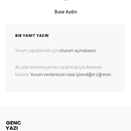
Buse Aydın
BIR YANIT YAZIN
Yorum yapabilmek için
oturum açmalısınız
.
Bu site istenmeyenleri azaltmak için Akismet
kullanır.
Yorum verilerinizin nasıl işlendiğini öğrenin.
GENC
YAZI