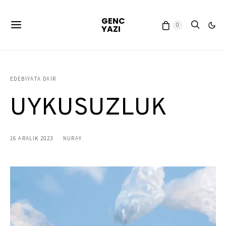
GENC
0
YAZI
EDEBIYATA DAIR
UYKUSUZLUK
16 ARALIK 2023
NURAY