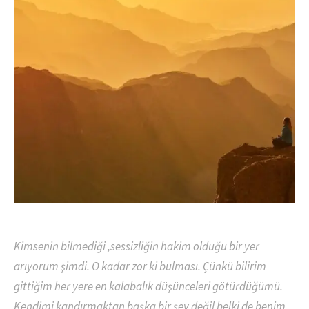
Kimsenin bilmediği ,sessizliğin hakim olduğu bir yer
arıyorum şimdi. O kadar zor ki bulması. Çünkü bilirim
gittiğim her yere en kalabalık düşünceleri götürdüğümü.
Kendimi kandırmaktan başka bir şey değil belki de benim