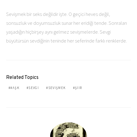
Sevişmek bir seks değildir işte. O geçici heves değil,
sonsuzluk ve doyumsuzluk sunar her eridiği tende. Sonraları
yaşadığın hiçbirşey aynı gelmez sevişmelerde. Sevgi
büyütürsün sevdiğinin teninde her seferinde farklı renklerde.
Related Topics
#AŞK
SEVGI
SEVIŞMEK
ŞIIR