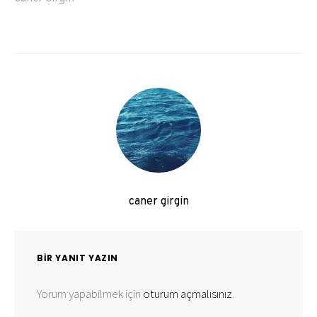
caner girgin
BIR YANIT YAZIN
Yorum yapabilmek için
oturum açmalısınız
.