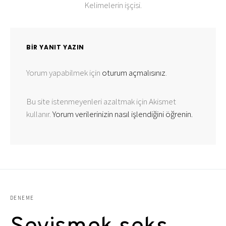
Kelimelerin işçisi.
BIR YANIT YAZIN
Yorum yapabilmek için
oturum açmalısınız
.
Bu site istenmeyenleri azaltmak için Akismet
kullanır.
Yorum verilerinizin nasıl işlendiğini öğrenin.
DENEME