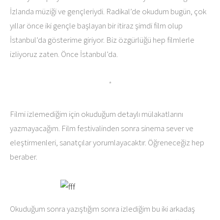
İzlanda müziği ve gençleriydi. Radikal’de okudum bugün, çok
yıllar önce iki gençle başlayan bir itiraz şimdi film olup
İstanbul’da gösterime giriyor. Biz özgürlüğü hep filmlerle
izliyoruz zaten. Önce İstanbul’da.
*
Filmi izlemediğim için okuduğum detaylı mülakatlarını
yazmayacağım. Film festivalinden sonra sinema sever ve
eleştirmenleri, sanatçılar yorumlayacaktır. Öğreneceğiz hep
beraber.
Okuduğum sonra yazıştığım sonra izlediğim bu iki arkadaş