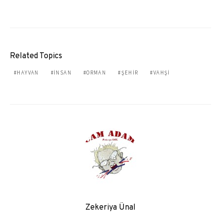
Related Topics
HAYVAN
INSAN
ORMAN
ŞEHIR
VAHŞI
Zekeriya Ünal