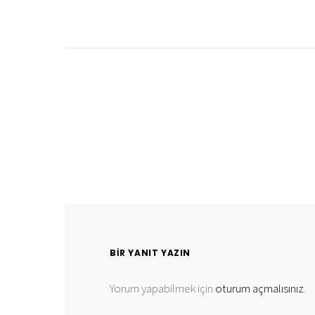
BIR YANIT YAZIN
Yorum yapabilmek için
oturum açmalısınız
.