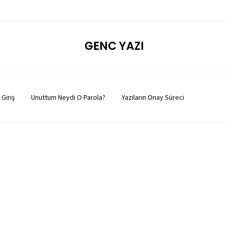
GENC YAZI
Giriş
Unuttum Neydi O Parola?
Yazıların Onay Süreci