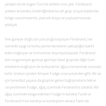
yetişkin ile bir ergen Tom ile birlikte öne çıktı. Ferdinand
yokken iki kardeş önderliğindeki bu alt grup sosyal ilişkilerde,
bölge savunmasında, yiyecek arayış ve paylaşılmasında
etkiliydi.
Yine güneye doğru bir yolculuğa başlayan Ferdinand, her
zamanki saygı ve korku yerine kendisinin yaklaştığını işaret
eden bağırışlar ve homurtular duymaya başladı. Ferdinand
tüm özgüveniyle güneye gelmişti fakat gruptaki diğer tüm
erkeklerin bağırışları ile korkarak bir ağaca tırmanmak zorunda
kaldı. Grubun içinden fırlayan Fudge onun peşinden gitti. Bir an
için tereddüt yaşasa da gruptan gelen bağrışmalarla tekrar
cesaretlenen Fudge, ağaç üzerinde Ferdinand’a saldırdı. İkili
ağaç üzerinde kavga ederken Fudge’in kardeşi Fundi ve
Ferdinand’ın kız kardeşi ve kardeşlerin annesi Fanni de