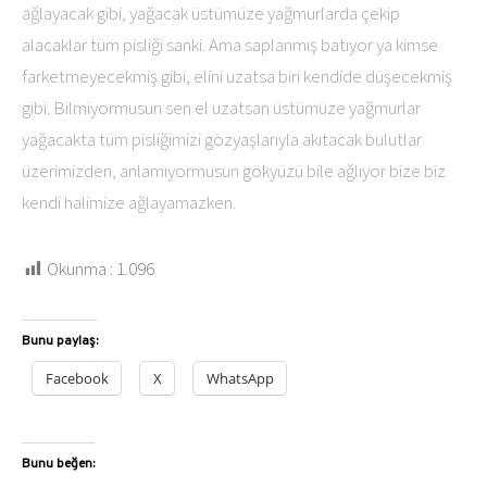
ağlayacak gibi, yağacak üstümüze yağmurlarda çekip
alacaklar tüm pisliği sanki. Ama saplanmış batıyor ya kimse
farketmeyecekmiş gibi, elini uzatsa biri kendide düşecekmiş
gibi. Bilmiyormusun sen el uzatsan üstümüze yağmurlar
yağacakta tüm pisliğimizi gözyaşlarıyla akıtacak bulutlar
üzerimizden, anlamıyormusun gökyüzü bile ağlıyor bize biz
kendi halimize ağlayamazken.
Okunma :
1.096
Bunu paylaş:
Facebook
X
WhatsApp
Bunu beğen: