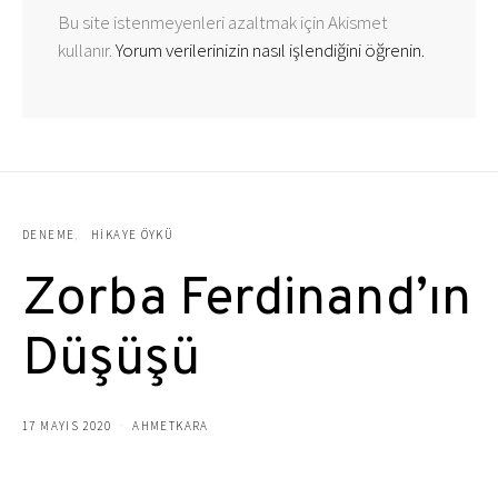
Bu site istenmeyenleri azaltmak için Akismet
kullanır.
Yorum verilerinizin nasıl işlendiğini öğrenin.
DENEME
HIKAYE ÖYKÜ
Zorba Ferdinand’ın
Düşüşü
17 MAYIS 2020
AHMETKARA