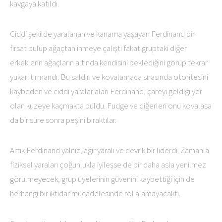
kavgaya katıldı.
Ciddi şekilde yaralanan ve kanama yaşayan Ferdinand bir
fırsat bulup ağaçtan inmeye çalıştı fakat gruptaki diğer
erkeklerin ağaçların altında kendisini beklediğini görüp tekrar
yukarı tırmandı. Bu saldırı ve kovalamaca sırasında otoritesini
kaybeden ve ciddi yaralar alan Ferdinand, çareyi geldiği yer
olan kuzeye kaçmakta buldu. Fudge ve diğerleri onu kovalasa
da bir süre sonra peşini bıraktılar.
Artık Ferdinand yalnız, ağır yaralı ve devrik bir liderdi. Zamanla
fiziksel yaraları çoğunlukla iyileşse de bir daha asla yenilmez
görülmeyecek, grup üyelerinin güvenini kaybettiği için de
herhangi bir iktidar mücadelesinde rol alamayacaktı.