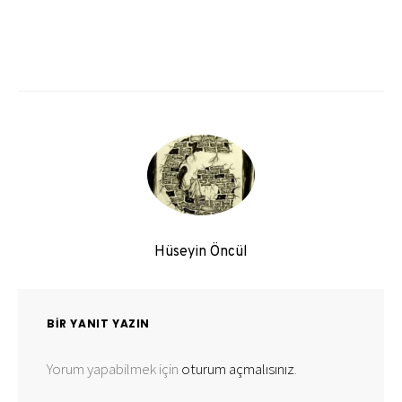
Hüseyin Öncül
BIR YANIT YAZIN
Yorum yapabilmek için
oturum açmalısınız
.