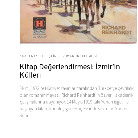
AKADEMIK
ELEŞTIRI
ROMAN İNCELEMESI
Kitap Değerlendirmesi: İzmir’in
Külleri
Ekim, 1973’te Hürriyet Yayınları tarafından Türkçe’ye çevrilmiş
olan romanın mayası, Richard Reinhardt’ın özverili akademik
çalışmalarına dayanıyor. 14 Mayıs 1919’taki Yunan işgali ile
başlayan kitap, kurtuluş günleri içerisinde savrulan Yunan,
Rum…