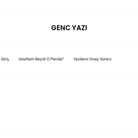
GENC YAZI
Giriş
Unuttum Neydi O Parola?
Yazıların Onay Süreci