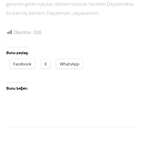
geceleri gelen uykuları, bilmem kurulan heceleri.Dayanmaksa
bu ben hiç bilmem. Dayanmam ,dayanamam.
Okunma :
316
Bunu paylaş:
Facebook
X
WhatsApp
Bunu beğen: