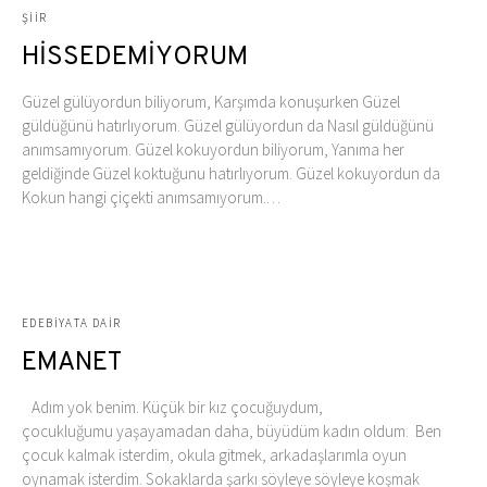
ŞIIR
HİSSEDEMİYORUM
Güzel gülüyordun biliyorum, Karşımda konuşurken Güzel
güldüğünü hatırlıyorum. Güzel gülüyordun da Nasıl güldüğünü
anımsamıyorum. Güzel kokuyordun biliyorum, Yanıma her
geldiğinde Güzel koktuğunu hatırlıyorum. Güzel kokuyordun da
Kokun hangi çiçekti anımsamıyorum.…
EDEBIYATA DAIR
EMANET
Adım yok benim. Küçük bir kız çocuğuydum,
çocukluğumu yaşayamadan daha, büyüdüm kadın oldum. Ben
çocuk kalmak isterdim, okula gitmek, arkadaşlarımla oyun
oynamak isterdim. Sokaklarda şarkı söyleye söyleye koşmak