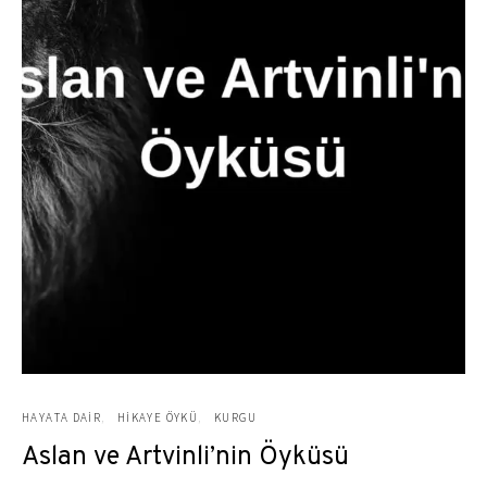
HAYATA DAIR
HIKAYE ÖYKÜ
KURGU
Aslan ve Artvinli’nin Öyküsü