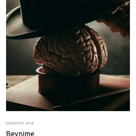
EDEBIYATA DAIR
Beynime