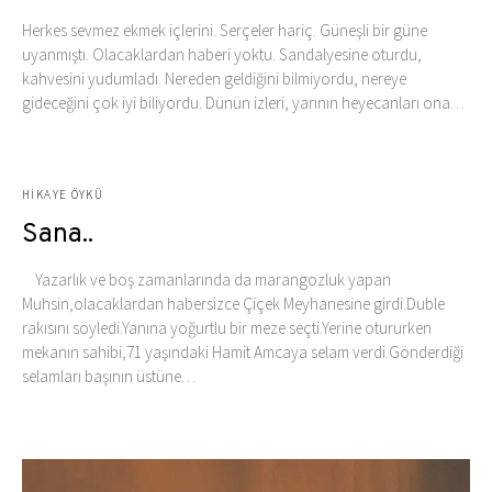
Herkes sevmez ekmek içlerini. Serçeler hariç. Güneşli bir güne
uyanmıştı. Olacaklardan haberi yoktu. Sandalyesine oturdu,
kahvesini yudumladı. Nereden geldiğini bilmiyordu, nereye
gideceğini çok iyi biliyordu. Dünün izleri, yarının heyecanları ona…
HIKAYE ÖYKÜ
Sana..
Yazarlık ve boş zamanlarında da marangozluk yapan
Muhsin,olacaklardan habersizce Çiçek Meyhanesine girdi.Duble
rakısını söyledi.Yanına yoğurtlu bir meze seçti.Yerine otururken
mekanın sahibi,71 yaşındaki Hamit Amcaya selam verdi.Gönderdiği
selamları başının üstüne…