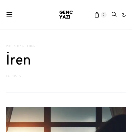
GENC
0
YAZI
POSTS BY AUTHOR
İren
14 POSTS